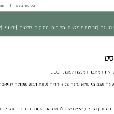
הסיפור שלנו
תעו
 השנה
חבילות מומלצות
מלוחים
מתוקים
סלטים
טבעוני
מג
סט
 את המתכון המנצח לעוגת דבש…
ה שגם מי שלא נמנה על אוהדיה (עוגת דבש שקולה לגויאבה: 
 במתכון מוצלח, אלא דאגנו לקשט את העוגה בדבורים זמזמניות,