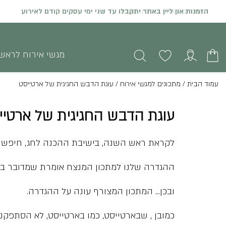
הזמנות און ליין באתר יתקבלו עד שני ימי עסקים קודם לאירוע
מגשי אירוח לראש
עמוד הבית
/
מתכונים למגשי אירוח
/
עוגת הדבש החגיגית של ארטייסט
עוגת הדבש החגיגית של ארטיי
לקראת ראש השנה, בישיבת ההכנה לחג, חיפשנו
ההגדרה שלנו למתכון המנצח אומרת שמדובר בעוג
ובכן… המתכון המצורף עונה על ההגדרה.
כמובן , שבארטייסט, כמו בארטייסט, לא הסתפקנו