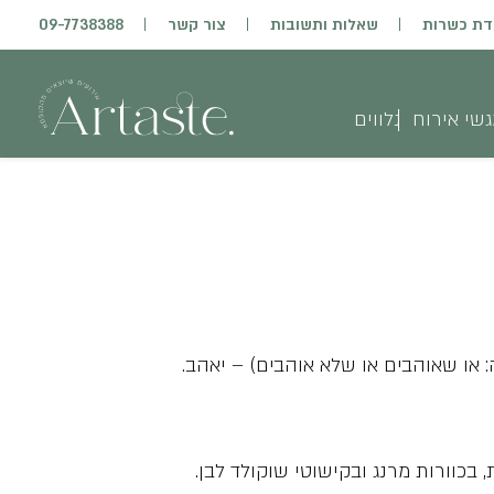
דת כשרות
שאלות ותשובות
צור קשר
09-7738388
שי אירוח
נלווים
או שאוהבים או שלא אוהבים) – יאהב.
 בכוורות מרנג ובקישוטי
שוקולד לבן
.