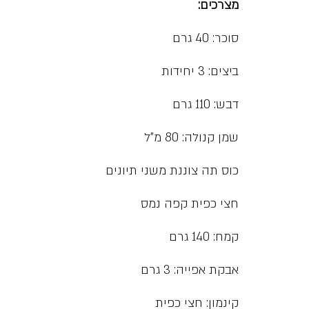
מצרכים:
סוכר: 40 גרם
ביצים: 3 יחידות
דבש: 110 גרם
שמן קנולה: 80 מ”ל
כוס תה צוננת משני תיונים
חצי כפית קפה נמס
קמח: 140 גרם
אבקת אפייה: 3 גרם
קינמון: חצי כפית