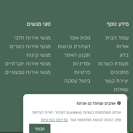
מידע נוסף
סוגי מגשים
עמוד הבית
מפת אתר
מגשי אירוח חלבי
אודות
הצהרת נגישות
מגשי אירוח כשרים
בלוג
תקנון האתר
מגשי קינוח
תעודת כשרות
ומדיניות
מגשי אירוח יוקרתיים
מתכונים
פרטיות
מגשי אירוח טבעוניים
יצירת קשר
ביטול עסקה
שאלות
ותשובות
🍪 אוהבים עוגיות? גם אנחנו!
אנחנו משתמשים בעוגיות (cookies) לשיפור חוויית הגלישה
שלך, הצגת הצעות מותאמות ועוד.
מדיניות הפרטיות
הבנתי