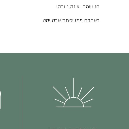
חג שמח ושנה טובה!
באהבה ממשפחת ארטייסט.