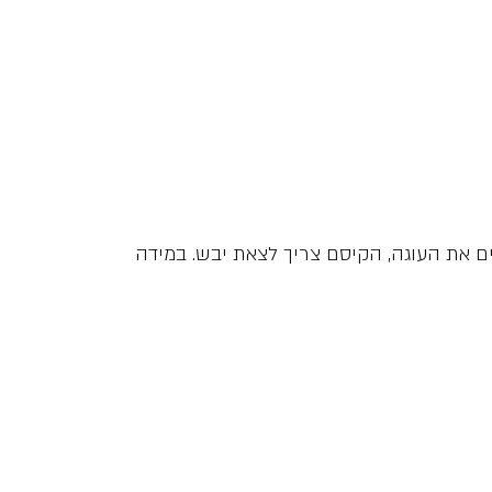
רת קיסם, כאשר דוקרים את העוגה, הקיסם צריך לצאת יבש. במידה