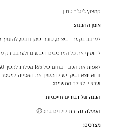
קמצוץ ג’ינג’ר טחון
אופן ההכנה:
לערבב בקערה ביצים, סוכר, שמן ודבש, להוסיף
להוסיף את כל המרכיבים היבשים ולערבב רק עד
והוא יוצא דביק, יש להמשיך את האפייה למספר ד
ועכשיו לשלב המשמח:
הכנה של דבורים חייכניות
הפעלה נהדרת לילדים בחג 🙂
מצרכים: