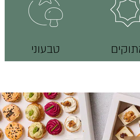
תוקים
טבעוני