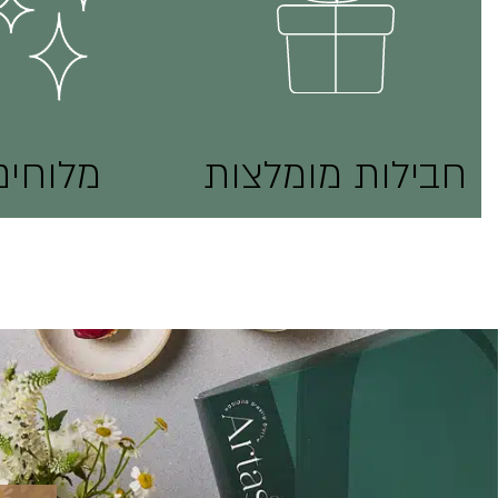
חבילות מומלצות
מלוחים