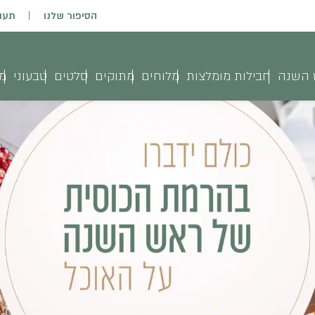
הסיפור שלנו
תעו
 השנה
חבילות מומלצות
מלוחים
מתוקים
סלטים
טבעוני
מג