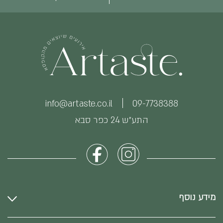
info@artaste.co.il
09-7738388
התע״ש 24 כפר סבא
מידע נוסף