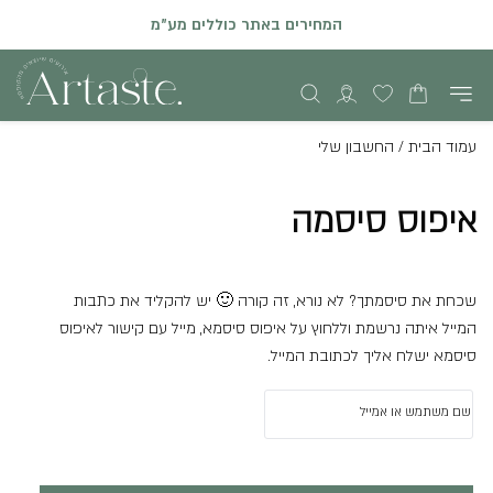
המחירים באתר כוללים מע"מ
עמוד הבית
/
החשבון שלי
איפוס סיסמה
שכחת את סיסמתך? לא נורא, זה קורה 🙂 יש להקליד את כתבות
המייל איתה נרשמת וללחוץ על איפוס סיסמא, מייל עם קישור לאיפוס
סיסמא ישלח אליך לכתובת המייל.
שם משתמש או אמייל