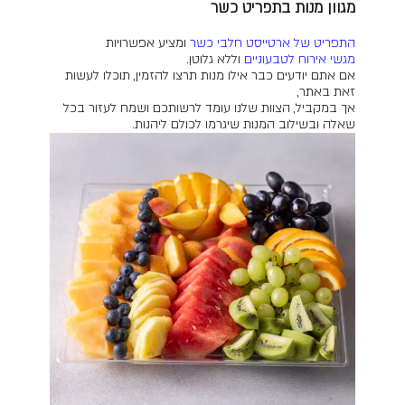
מגוון מנות בתפריט כשר
התפריט של ארטייסט חלבי כשר
ומציע אפשרויות
מגשי אירוח לטבעוניים
וללא גלוטן.
אם אתם יודעים כבר אילו מנות תרצו להזמין, תוכלו לעשות
זאת באתר,
אך במקביל, הצוות שלנו עומד לרשותכם ושמח לעזור בכל
שאלה ובשילוב המנות שיגרמו לכולם ליהנות.