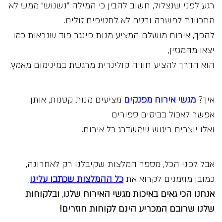
רגע לפני שנצלול, חשוב להבין כי המילה ״נשנוש״ ממש לא
מתכוונת לפשרה ובטח לא לחטיפים זולים.
להפך, אירוח מושלם המציע מנות פינגר פוד שנראות כמו
יצאו מהמגזין,
הוא הדרך להציע חוויה קולינרית מרגשת במינימום מאמץ.
איך?
מגשי אירוח מפנקים
מציעים מנות קטנות, אותן
אפשר לאכול בביסים ספורים
ואלו יוצרים ריגוש שמשדרג כל אירוח.
אבל לפני הכל, מספר המלצות שקיבלנו רק לאחרונה,
כמובן מוזמנים לקרוא את
כל ההמלצות שכתבו עלינו
,
אנחנו הכי גאים באיכות
מגשי האירוח שלנו
,
ובלקוחות
שלנו שרובם המכריע הינם לקוחות חוזרים!