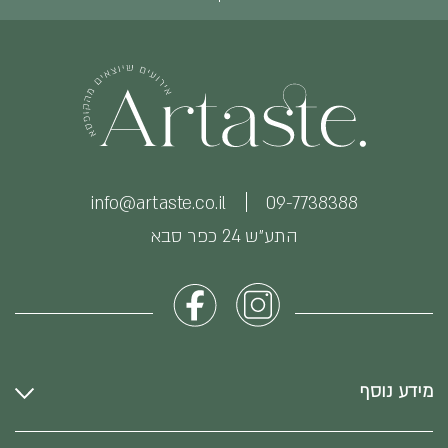
info@artaste.co.il
09-7738388
התע״ש 24 כפר סבא
מידע נוסף