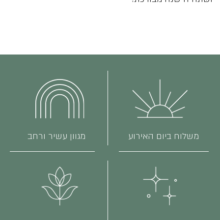
משלוח ביום האירוע
מגוון עשיר ורחב