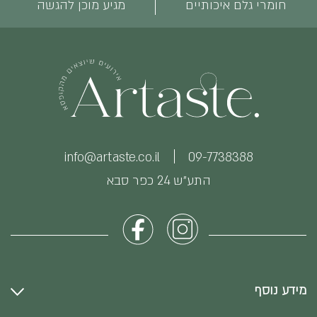
חומרי גלם איכותיים
מגיע מוכן להגשה
info@artaste.co.il
09-7738388
התע״ש 24 כפר סבא
מידע נוסף