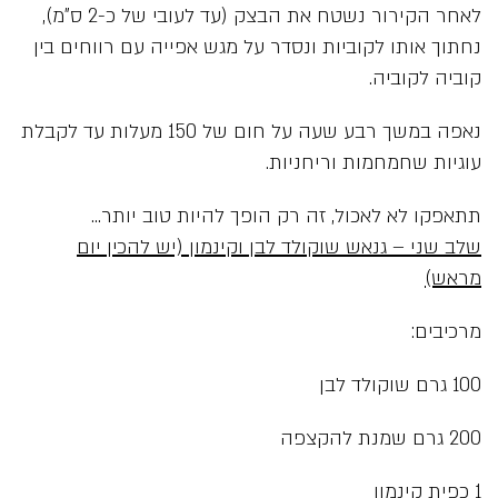
לאחר הקירור נשטח את הבצק (עד לעובי של כ-2 ס”מ),
נחתוך אותו לקוביות ונסדר על מגש אפייה עם רווחים בין
קוביה לקוביה.
נאפה במשך רבע שעה על חום של 150 מעלות עד לקבלת
עוגיות שחמחמות וריחניות.
תתאפקו לא לאכול, זה רק הופך להיות טוב יותר…
שלב שני – גנאש שוקולד לבן וקינמון (יש להכין יום
מראש)
מרכיבים:
100 גרם שוקולד לבן
200 גרם שמנת להקצפה
1 כפית קינמון