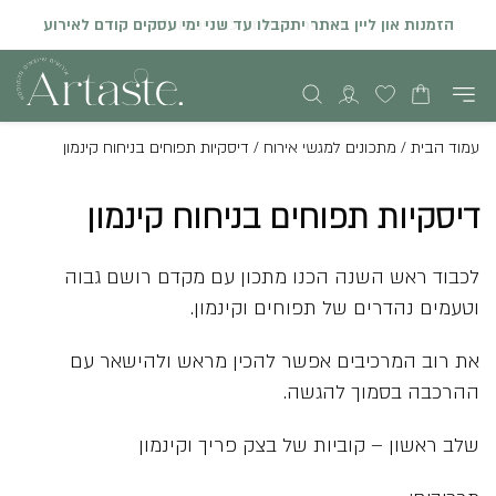
המחירים באתר כוללים מע"מ
הזמנות און ליין באתר יתקבלו עד שני ימי עסקים קודם לאירוע
עמוד הבית
/
מתכונים למגשי אירוח
/
דיסקיות תפוחים בניחוח קינמון
דיסקיות תפוחים בניחוח קינמון
לכבוד ראש השנה הכנו מתכון עם מקדם רושם גבוה
וטעמים נהדרים של תפוחים וקינמון.
את רוב המרכיבים אפשר להכין מראש ולהישאר עם
ההרכבה בסמוך להגשה.
שלב ראשון – קוביות של בצק פריך וקינמון