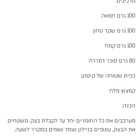
מרכיבים:
100 גרם חמאה
100 גרם שקד טחון
100 גרם קמח
80 גרם סוכר דמררה
כפית שטוחה של קינמון
קמצוץ מלח
הכנה:
מערבבים את כל החומרים יחד עד לקבלת בצק. משטחים
את הבצק, עוטפים בניילון נצמד ושמים במקרר לשעה.