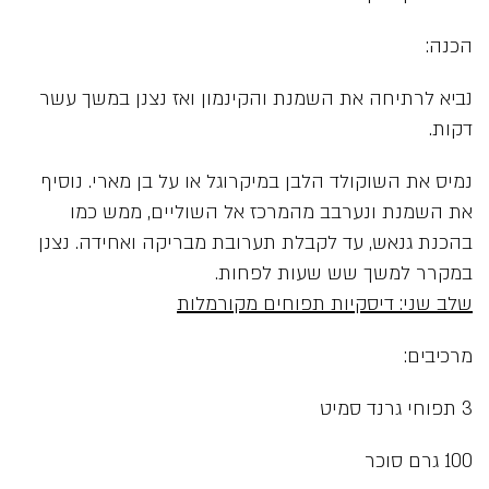
הכנה:
נביא לרתיחה את השמנת והקינמון ואז נצנן במשך עשר
דקות.
נמיס את השוקולד הלבן במיקרוגל או על בן מארי. נוסיף
את השמנת ונערבב מהמרכז אל השוליים, ממש כמו
בהכנת גנאש, עד לקבלת תערובת מבריקה ואחידה. נצנן
במקרר למשך שש שעות לפחות.
שלב שני: דיסקיות תפוחים מקורמלות
מרכיבים:
3 תפוחי גרנד סמיט
100 גרם סוכר