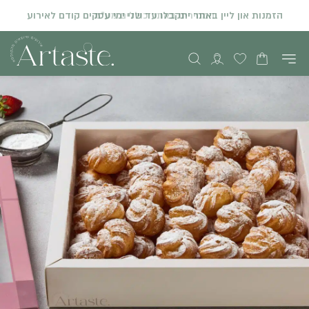
המחירים באתר כוללים מע"מ
הזמנות און ליין באתר יתקבלו עד שני ימי עסקים קודם לאירוע