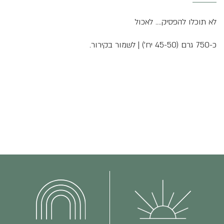
לא תוכלו להפסיק…. לאכול
כ-750 גרם (45-50 יח’) | לשמור בקירור.