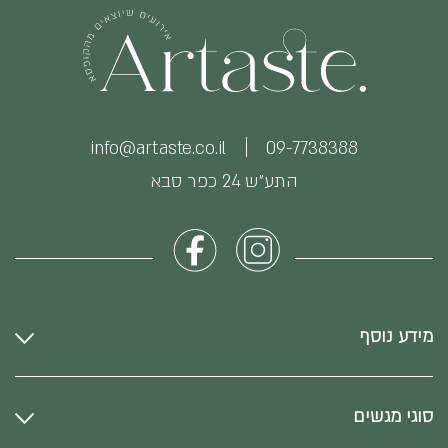
info@artaste.co.il
09-7738388
התע״ש 24 כפר סבא
מידע נוסף
סוגי מגשים