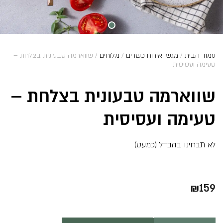
עמוד הבית
/
מגשי אירוח כשרים
/
מלוחים
/ שווארמה טבעונית בצלחת –
טעימה ועסיסית
שווארמה טבעונית בצלחת –
טעימה ועסיסית
לא תבחינו בהבדל (כמעט)
₪
159
כמות