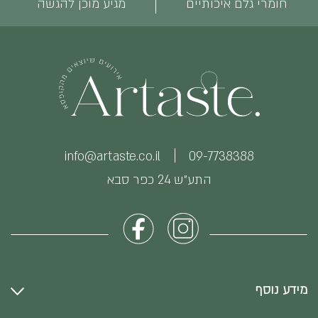
חומרי גלם איכותיים
מגיע מוכן להגשה
info@artaste.co.il
09-7738388
התע״ש 24 כפר סבא
מידע נוסף