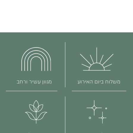
משלוח ביום האירוע
מגוון עשיר ורחב