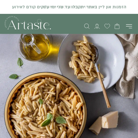
המחירים באתר כוללים מע"מ
הזמנות און ליין באתר יתקבלו עד שני ימי עסקים קודם לאירוע