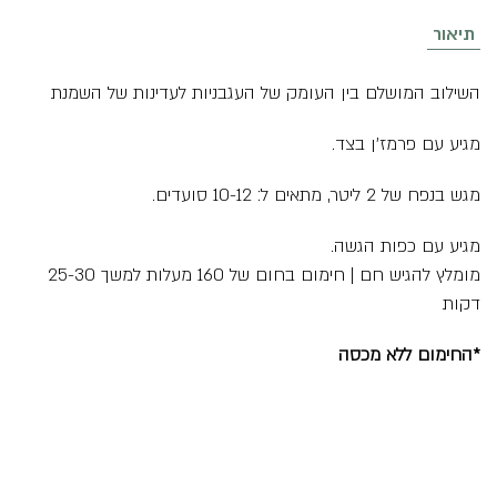
ברוטב
רוזה
תיאור
השילוב המושלם בין העומק של העגבניות לעדינות של השמנת
מגיע עם פרמז’ן בצד.
מגש בנפח של 2 ליטר, מתאים ל: 10-12 סועדים.
מגיע עם כפות הגשה.
מומלץ להגיש חם | חימום בחום של 160 מעלות למשך 25-30
דקות
*החימום ללא מכסה