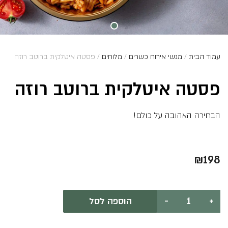
עמוד הבית
/
מגשי אירוח כשרים
/
מלוחים
/ פסטה איטלקית ברוטב רוזה
פסטה איטלקית ברוטב רוזה
הבחירה האהובה על כולם!
₪
198
כמות
+
-
הוספה לסל
של
פסטה
איטלקית