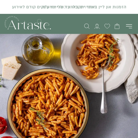
המחירים באתר כוללים מע"מ
הזמנות און ליין באתר יתקבלו עד שני ימי עסקים קודם לאירוע