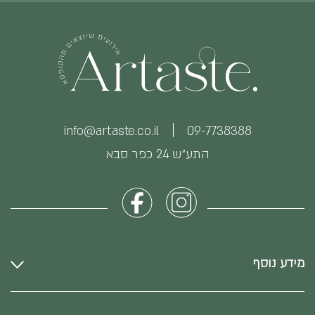
info@artaste.co.il
09-7738388
התע״ש 24 כפר סבא
מידע נוסף