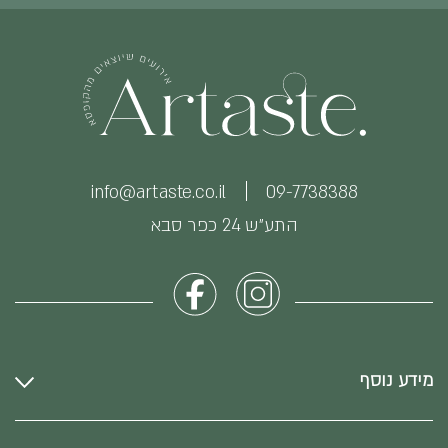
info@artaste.co.il
09-7738388
התע״ש 24 כפר סבא
מידע נוסף