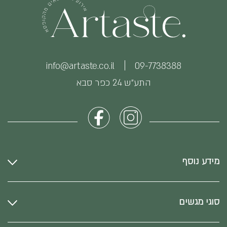
info@artaste.co.il
09-7738388
התע״ש 24 כפר סבא
מידע נוסף
סוגי מגשים