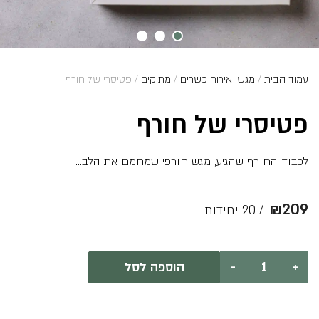
עמוד הבית
/
מגשי אירוח כשרים
/
מתוקים
/ פטיסרי של חורף
פטיסרי של חורף
לכבוד החורף שהגיע, מגש חורפי שמחמם את הלב…
₪
209
/ 20 יחידות
כמות
+
-
הוספה לסל
של
פטיסרי
של
חורף