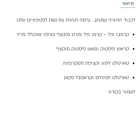
תיאור
לכבוד החורף שמגיע… גרסה חגיגית ומרגשת לפטיפורים שלנו:
קרמבו וניל – קרמו וניל ומרנג מוקצף בציפוי שוקולד מריר
קראנץ פיסטוק וגנאש פיסטוק מוקצף
טארטלט לימון וקציפת מסקרפונה
טארטלט תפוחים וקראמבל פקאן
לשמור בקירור.