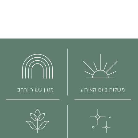
משלוח ביום האירוע
מגוון עשיר ורחב