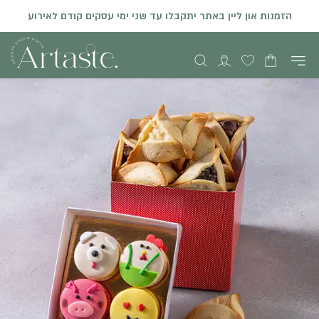
הזמנות און ליין באתר יתקבלו עד שני ימי עסקים קודם לאירוע