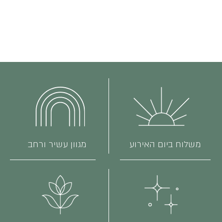
משלוח ביום האירוע
מגוון עשיר ורחב