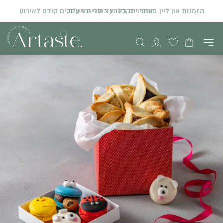
המחירים באתר כוללים מע"מ
הזמנות און ליין באתר יתקבלו עד שני ימי עסקים קודם לאירוע