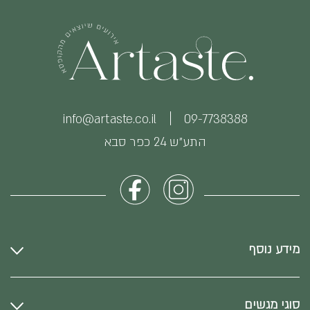
info@artaste.co.il
09-7738388
התע״ש 24 כפר סבא
מידע נוסף
סוגי מגשים