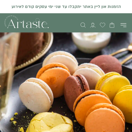
הזמנות און ליין באתר יתקבלו עד שני ימי עסקים קודם לאירוע