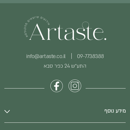
info@artaste.co.il
09-7738388
התע״ש 24 כפר סבא
מידע נוסף