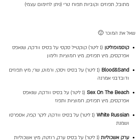
מתובל, תפוזים וקוביות תפוח טרי (ניתן לחימום עצמי)
שאל את המוכר 🙂
קוסמופוליטן
(1 ליטר) קוקטייל סקסי על בסיס וודקה, שנאפס
אפרקסים, מיץ תפוזים, מיץ חמוציות ולימון
Blood&Sand
(1 ליטר) על בסיס ויסקי, ורמוט, שרי, מיץ תפוזים
ודובדבני אמרנה
Sex On The Beach
(1 ליטר) על בסיס וודקה, שנאפס
אפרקסים, מיץ תפוזים, חמוציות ותפוז
White Russian
(1 ליטר) על בסיס וודקה, ליקר קפה, אספרסו
ושמנת
ערק אשכוליות
(1 ליטר) על בסיס ערק, רוזטה, מיץ אשכוליות