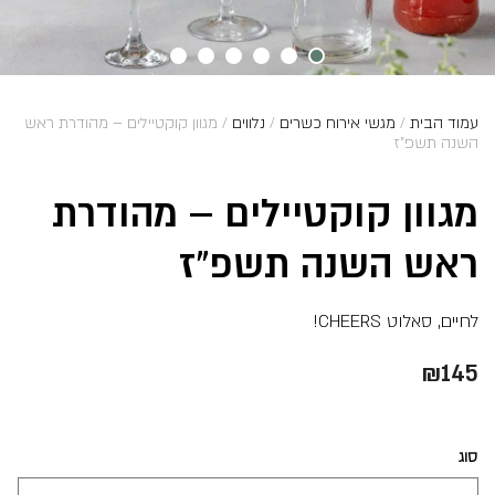
עמוד הבית
/
מגשי אירוח כשרים
/
נלווים
/ מגוון קוקטיילים – מהודרת ראש
השנה תשפ”ז
מגוון קוקטיילים – מהודרת
ראש השנה תשפ”ז
לחיים, סאלוט CHEERS!
₪
145
סוג