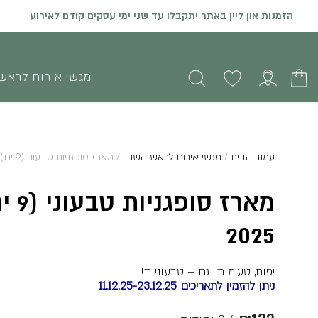
המחירים באתר כוללים מע"מ
מגשי אירוח לראש
עמוד הבית
/
מגשי אירוח לראש השנה
/ מארז סופגניות טבעוני (9 יח’) חנוכה 2025
מארז ס
2025
יפות, טעימות וגם – טבעוניות!
ניתן להזמין לתאריכים 11.12.25-23.12.25