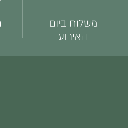
משלוח ביום
מ
האירוע