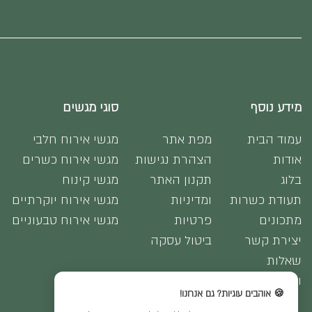
מידע נוסף
סוגי מגשים
עמוד הבית
מפת אתר
מגשי אירוח חלבי
אודות
הצהרת נגישות
מגשי אירוח כשרים
בלוג
תקנון האתר
מגשי קינוח
תעודת כשרות
ומדיניות
מגשי אירוח יוקרתיים
מתכונים
פרטיות
מגשי אירוח טבעוניים
יצירת קשר
ביטול עסקה
שאלות
ותשובות
🍪 אוהבים עוגיות? גם אנחנו!