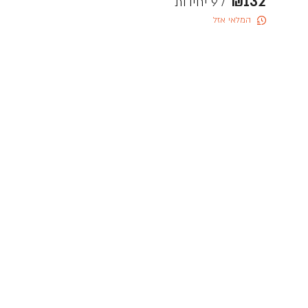
₪
132
/ 9 יחידות
המלאי אזל