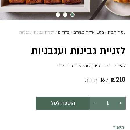
עמוד הבית
/
מגשי אירוח כשרים
/
מלוחים
/ לזניית גבינות ועגבניות
לזניית גבינות ועגבניות
לאירוח ביתי ומפנק שמתאים גם לילדים
₪
210
/ 16 יחידות
כמות
+
-
הוספה לסל
של
לזניית
גבינות
ועגבניות
תיאור