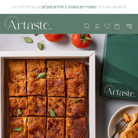
המחירים באתר כוללים מע"מ
הזמנות און ליין באתר יתקבלו עד שני ימי עסקים קודם לאירוע