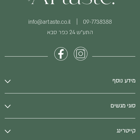
info@artaste.co.il
09-7738388
התע״ש 24 כפר סבא
מידע נוסף
סוגי מגשים
קייטרינג