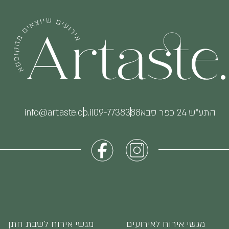
התע״ש 24 כפר סבא
09-7738388
info@artaste.co.il
מגשי אירוח לאירועים
מגשי אירוח לשבת חתן