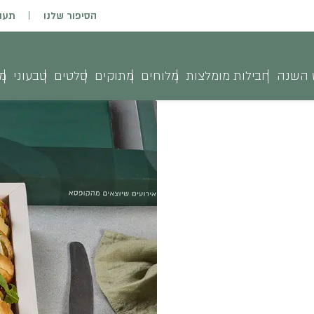
הסיפור שלנו
תעו
 השנה
חבילות מומלצות
מלוחים
מתוקים
סלטים
טבעוני
מג