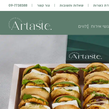
דת כשרות
שאלות ותשובות
צור קשר
09-7738388
שי אירוח
נלווים