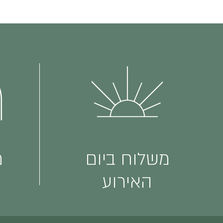
משלוח ביום
מ
האירוע