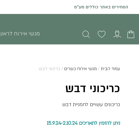
המחירים באתר כוללים מע"מ
הזמנות און ליין באתר יתקבלו עד שני ימי עסקים קודם לאירוע
מגשי אירוח לראש
עמוד הבית
/
מגשי אירוח כשרים
/ כריכוני דבש
כריכוני דבש
כריכונים עשויים לחמניית דבש
ניתן להזמין לתאריכים 15.9.24-2.10.24