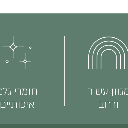
גוון עשיר
חומרי גלם
ורחב
איכותיים