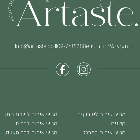
התע״ש 24 כפר סבא
09-7738388
info@artaste.co.il
מגשי אירוח לאירועים
מגשי אירוח לשבת חתן
קטנים
מגשי אירוח לברית
מגשי אירוח במרכז
מגשי אירוח לבר מצווה