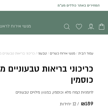
המחירים באתר כוללים מע"מ
הזמנות און ליין באתר יתקבלו עד שני ימי עסקים קודם לאירוע
מגשי אירוח לראש
עמוד הבית
/
מגשי אירוח כשרים
/
טבעוני
/ כריכוני בריאות טבעוניים 
כריכוני בריאות טבעוניים מ
כוסמין
לחמניות קמח מלא וכוסמין, במגוון מילויים טבעוניים
₪
189
/ 12 יחידות