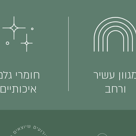
גוון עשיר
חומרי גלם
ורחב
איכותיים