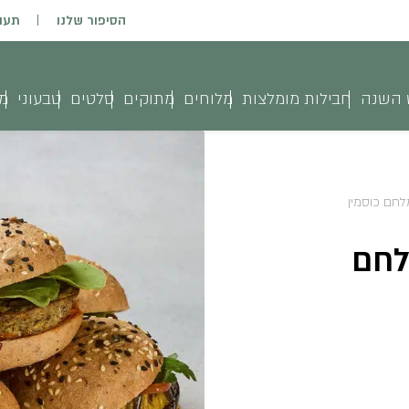
הסיפור שלנו
תעו
 השנה
חבילות מומלצות
מלוחים
מתוקים
סלטים
טבעוני
מג
מלחם כוסמין
לחם