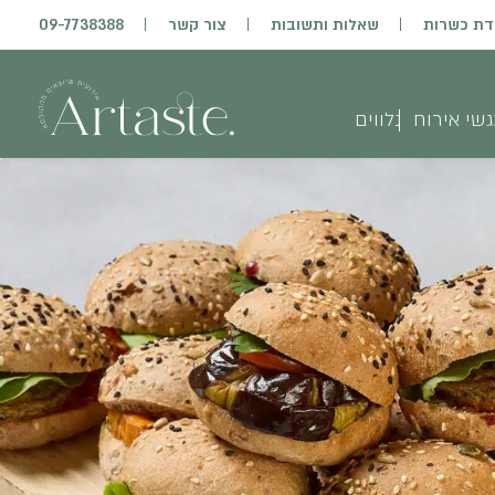
דת כשרות
שאלות ותשובות
צור קשר
09-7738388
שי אירוח
נלווים