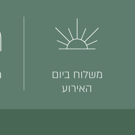
משלוח ביום
מ
האירוע