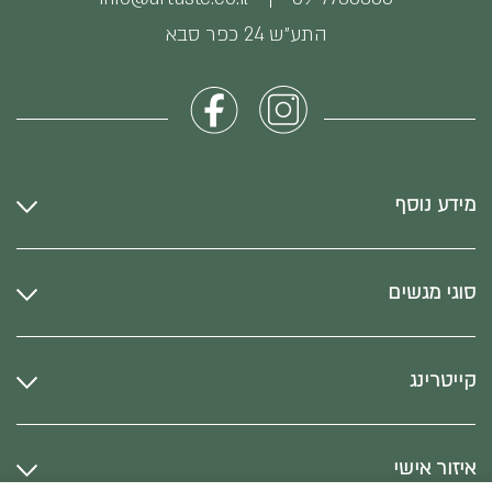
התע״ש 24 כפר סבא
מידע נוסף
סוגי מגשים
קייטרינג
איזור אישי