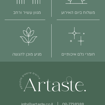
משלוח ביום האירוע
מגוון עשיר ורחב
חומרי גלם איכותיים
מגיע מוכן להגשה
info@artaste.co.il
09-7738388