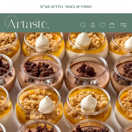
המחירים באתר כוללים מע"מ
הזמנות און ליין באתר יתקבלו עד שני ימי עסקים קודם לאירוע