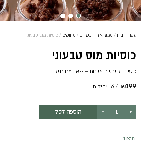
עמוד הבית
/
מגשי אירוח כשרים
/
מתוקים
/ כוסיות מוס טבעוני
כוסיות מוס טבעוני
כוסיות טבעוניות אישיות – ללא קמח חיטה
₪
199
/ 16 יחידות
כמות
+
-
הוספה לסל
של
כוסיות
מוס
טבעוני
תיאור