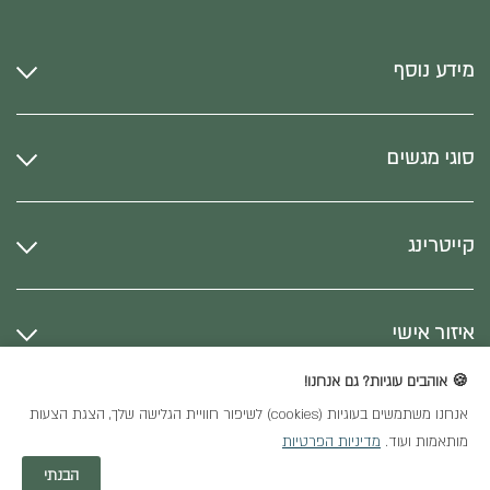
מידע נוסף
סוגי מגשים
קייטרינג
איזור אישי
🍪 אוהבים עוגיות? גם אנחנו!
אנחנו משתמשים בעוגיות (cookies) לשיפור חוויית הגלישה שלך, הצגת הצעות
כל הזכויות שמורות
מותאמות ועוד.
מדיניות הפרטיות
חנות וירטואלית
הבנתי