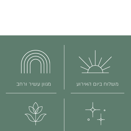
משלוח ביום האירוע
מגוון עשיר ורחב