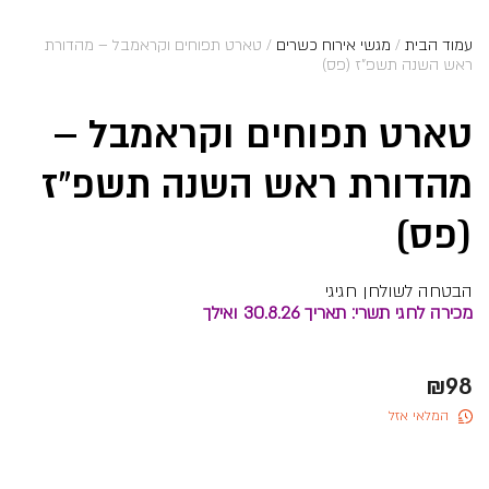
עמוד הבית
/
מגשי אירוח כשרים
/ טארט תפוחים וקראמבל – מהדורת
ראש השנה תשפ”ז (פס)
טארט תפוחים וקראמבל –
מהדורת ראש השנה תשפ”ז
(פס)
הבטחה לשולחן חגיגי
מכירה לחגי תשרי: תאריך 30.8.26 ואילך
₪
98
המלאי אזל