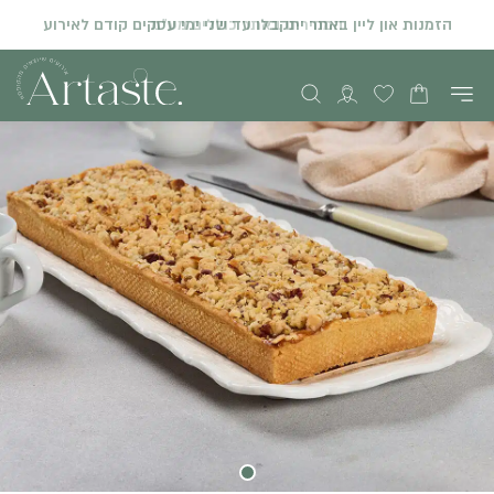
המחירים באתר כוללים מע"מ
הזמנות און ליין באתר יתקבלו עד שני ימי עסקים קודם לאירוע