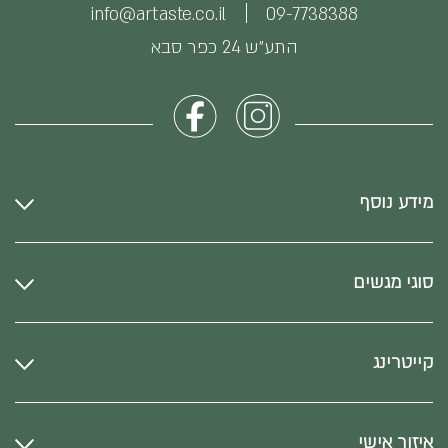
info@artaste.co.il
09-7738388
התע״ש 24 כפר סבא
מידע נוסף
סוגי מגשים
קייטרינג
איזור אישי