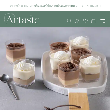
המחירים באתר כוללים מע"מ
הזמנות און ליין באתר יתקבלו עד שני ימי עסקים קודם לאירוע