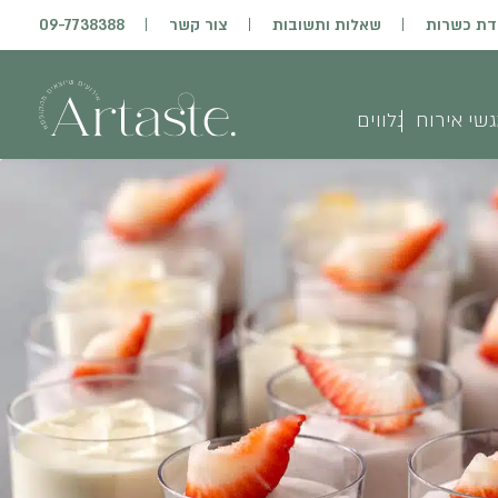
דת כשרות
שאלות ותשובות
צור קשר
09-7738388
שי אירוח
נלווים