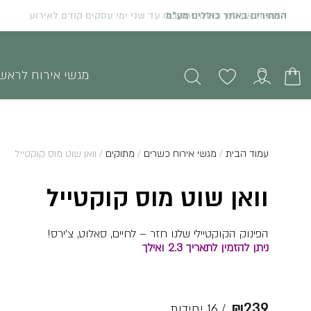
הזמנות און ליין באתר יתקבלו עד שני ימי עסקים קודם לאירוע
מגשי אירוח לראש
עמוד הבית
/
מגשי אירוח כשרים
/
מתוקים
/ וואן שוט מוס קוקטייל
וואן שוט מוס קוקטייל
הפינוק הקוקטיילי שלנו חזר – לחיים, סאלוט, צ’ירס!
ניתן להזמין לתאריך 2.3 ואילך
₪
239
/ 16 יחידות