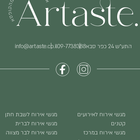
התע״ש 24 כפר סבא
09-7738388
info@artaste.co.il
מגשי אירוח לאירועים
מגשי אירוח לשבת חתן
קטנים
מגשי אירוח לברית
מגשי אירוח במרכז
מגשי אירוח לבר מצווה