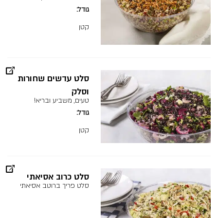
גודל
קטן
סלט עדשים שחורות
וסלק
טעים, משביע ובריא!
גודל
קטן
סלט כרוב אסיאתי
סלט פריך ברוטב אסיאתי