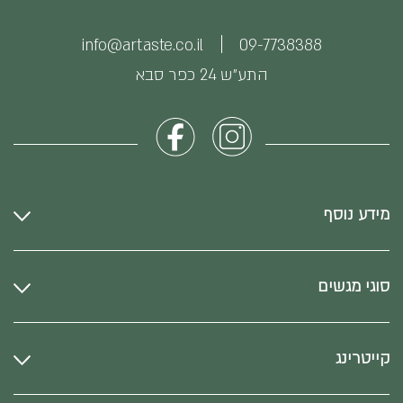
info@artaste.co.il
09-7738388
התע״ש 24 כפר סבא
מידע נוסף
סוגי מגשים
קייטרינג