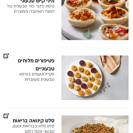
מיני קיש טבעוני
גרסת פינגר פוד טבעונית של
המנה האהובה והמוכרת
פטיפורים מלוחים
טבעוניים
סטייל וטעמים בגרסא
טבעונית משובחת
סלט קינואה בריאות
סלט מלא בבריאות וטעם,
טבעוני ונטול גלוטן