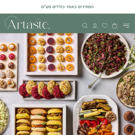
המחירים באתר כוללים מע"מ
הזמנות און ליין באתר יתקבלו עד שני ימי עסקים קודם לאירוע