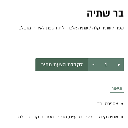
בר שתיה
קפה / שתיה קלה / שתיה אלכוהוליתתוספת לאירוח מושלם.
₪
0
כמות
+
-
לקבלת הצעת מחיר
של
בר
שתיה
תיאור
אספרסו בר
שתיה קלה – מיצים טבעיים, מוגזים מסדרת קוקה קולה