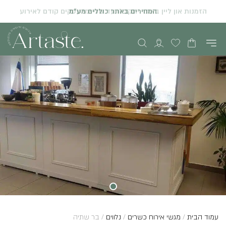
המחירים באתר כוללים מע"מ
הזמנות און ליין באתר יתקבלו עד שני ימי עסקים קודם לאירוע
עמוד הבית
/
מגשי אירוח כשרים
/
נלווים
/ בר שתיה