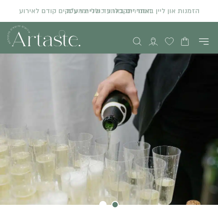
המחירים באתר כוללים מע"מ
הזמנות און ליין באתר יתקבלו עד שני ימי עסקים קודם לאירוע