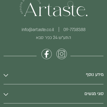
info@artaste.co.il
09-7738388
התע״ש 24 כפר סבא
מידע נוסף
סוגי מגשים