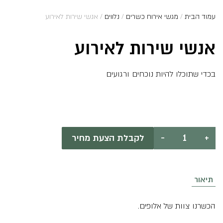
עמוד הבית
/
מגשי אירוח כשרים
/
נלווים
/ אנשי שירות לאירוע
אנשי שירות לאירוע
בכדי שתוכלו להיות נוכחים ורגועים
₪
0
כמות
+
-
לקבלת הצעת מחיר
של
אנשי
שירות
לאירוע
תיאור
הכשרנו צוות של אלופים.