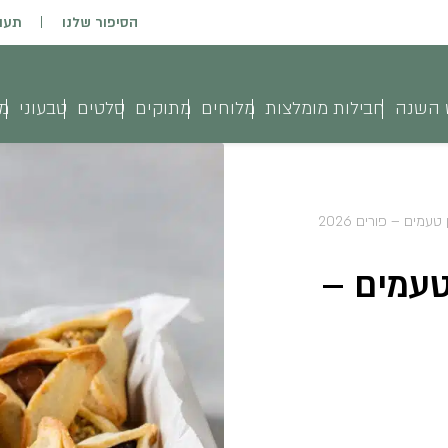
הסיפור שלנו
תעו
 השנה
חבילות מומלצות
מלוחים
מתוקים
סלטים
טבעוני
מג
עמים – פורים 2026
טעמים –