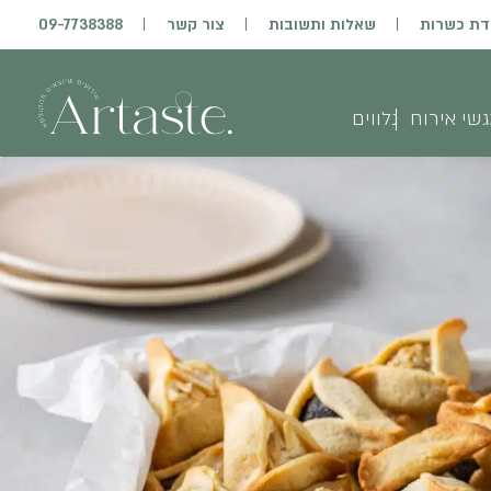
דת כשרות
שאלות ותשובות
צור קשר
09-7738388
שי אירוח
נלווים