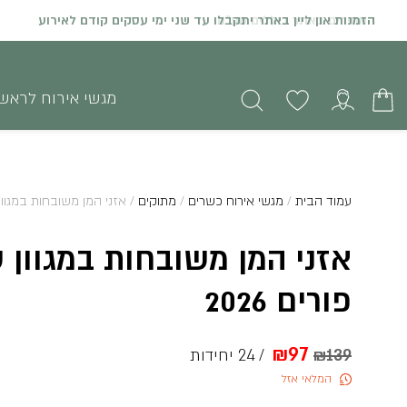
הזמנות און ליין באתר יתקבלו עד שני ימי עסקים קודם לאירוע
מגשי אירוח לראש
עמוד הבית
/
מגשי אירוח כשרים
/
מתוקים
/ אזני המן משובחות במגוון ט
אזני המן משובחות במגוון 
פורים 2026
המחיר
המחיר
₪
97
/ 24 יחידות
₪
139
המלאי אזל
המקורי
הנוכחי