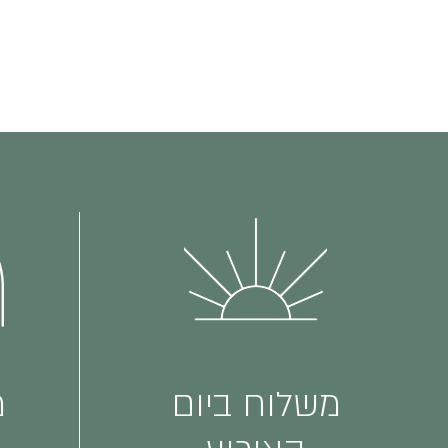
משלוח ביום
מ