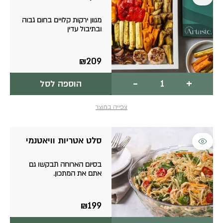
מגוון ירקות קלויים בחום גבוה
ובתיבול עדין
₪
209
כמות
-
+
הוספה לסל
של
ירקות
אנטיפסטי
צפייה במוצר
סלט אטריות וויאטנמי
בסיום הארוחה תבקשו גם
אתם את המתכון.
₪
199
כמות