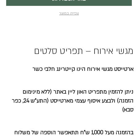
בעמוד
המוצר
צפייה במוצר
מגשי אירוח – תפריט סלטים
ארטייסט מגשי אירוח הינו קייטרינג חלבי כשר
ניתן להזמין מתפריט האון ליין באתר (ללא מינימום
הזמנה) ולבצע איסוף עצמי מארטייסט (התע”ש 24, כפר
סבא)
בהזמנה מעל 1,000 ש”ח תתאפשר הוספה של משלוח