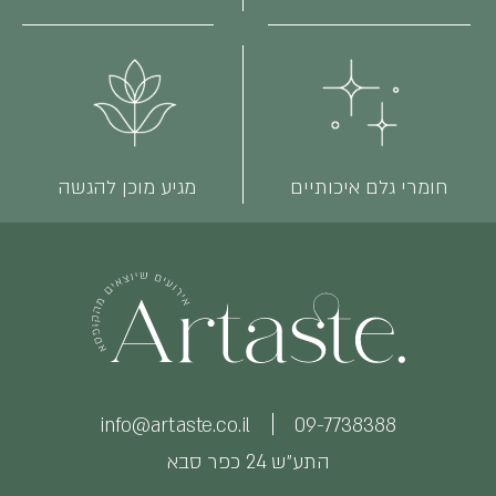
חומרי גלם איכותיים
מגיע מוכן להגשה
info@artaste.co.il
09-7738388
התע״ש 24 כפר סבא