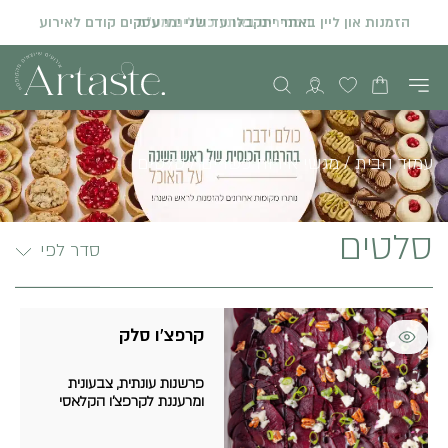
הזמנות און ליין באתר יתקבלו עד שני ימי עסקים קודם לאירוע
עמוד הבית
/
מגשי אירוח כשרים
/ סלטים
סלטים
סדר לפי
קרפצ'ו סלק
פרשנות עונתית, צבעונית
ומרעננת לקרפצ'ו הקלאסי