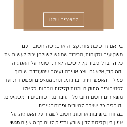
למוצרים שלנו
בין אם זו ישיבת צוות קצרה או פגישה חשובה עם
משקיעים ולקוחות, הכיבוד שמוגש לשולחן יכול לעשות את
כל ההבדל. כיבוד קל לישיבה לא רק שומר על האנרגיה
והמיקוד, אלא גם יוצר אווירה נעימה שמעודדת שיתוף
פעולה. האפשרויות רבות ומגוונות: ממאפים ופשטידות ועד
לפטיפורים מתוקים ומנות קלילות נוספות. כל אלו
משאירים רושם חיובי על העובדים, השותפים והמשקיעים,
והופכים כל ישיבה לחיובית ופרודוקטיבית.
במיוחד בישיבות ארוכות, חשוב לשמור על האנרגיה, על
איזון בין קלילות לבין שובע ובדיוק לשם כך מוצעים
מגשי