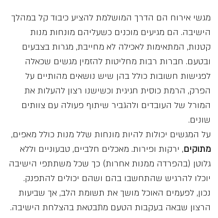
מגשי אירוח הם הדרך המושלמת להציע כיבוד קל במהלך
הישיבה. הם מגיעים מוכנים כשעליהם מונחות מנות
קטנות, המתאימות לאכילה לא מחייבת, מגרות בצבעים
ובטעם. חברות רבות מחליטות להזמין מגשים שכאלה
לפגישות חשובות כולל בהן שיש נושאים מהותיים על
הפרק, הרמת כוסית חגיגית וכשישנו רצון להעלות את
המורל של העובדים ולהגביר שיתוף פעולה עם צוותים
שונים.
על המגשים יכולות להיות מונחות שלל מנות כולל מאפים,
מתוקים
, ירקות ופירות. מאכלים חלביים, טבעוניים וללא
גלוטן (בהפרדה ממנות אחרות) כך שכל משתתפי הישיבה
יוכלו להרגיש שהתחשבו בהם ושהם יכולים להתפנק.
נכון, לפעמים האוכל מושך את תשומת הלב, אך שביעות
הרצון שבאה בעקבות הטעם מתבטאת בהצלחת הישיבה.