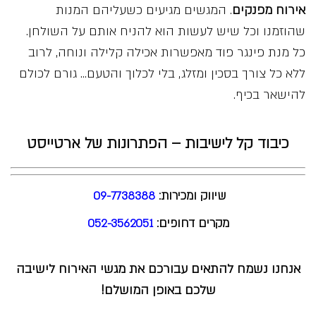
אירוח מפנקים
.
המגשים מגיעים כשעליהם המנות
שהוזמנו וכל שיש לעשות הוא להניח אותם על השולחן.
כל מנת פינגר פוד מאפשרות אכילה קלילה ונוחה, לרוב
ללא כל צורך בסכין ומזלג, בלי לכלוך והטעם… גורם לכולם
להישאר בכיף.
כיבוד קל לישיבות – הפתרונות של ארטייסט
שיווק ומכירות:
09-7738388
מקרים דחופים:
052-3562051
אנחנו נשמח להתאים עבורכם את מגשי האירוח לישיבה
שלכם באופן המושלם!