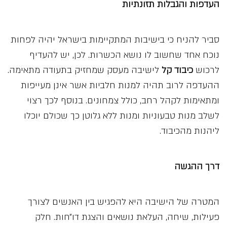
העדפות והגבלות תזונתיות
סביר להניח כי בישיבות המתקיימות בישראל יהיה לפחות
נוכח אחד שחשוב לו נושא הכשרות. לכן, יש להעדיף
לרכוש
כיבוד קל
לישיבה מעסק שמחזיק בתעודה מתאימה.
ההעדפה לרוב תהיה למנות חלביות אשר אינן מעייפות
ומתאימות לקהל רחב, כולל צמחונים. בנוסף לכך רצוי
לשלב מנות טבעוניות ומנות ללא גלוטן כך שכולם יוכלו
ליהנות מהכיבוד.
דרך ההגשה
המטרה של הישיבה היא להפגיש בין האנשים לצורך
פעילות, שיחה, העלאת נושאים והצגת דו״חות. חלק