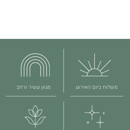
משלוח ביום האירוע
מגוון עשיר ורחב