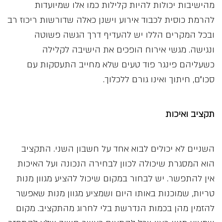
מהישיבות יכולות להיות קלילות כמו אלו שמיועדות
להרמת כוסית לכבוד אירוע וישנן כאלה שדורשות ריכוז רב
ובכל המקרים הללו יש להעדיף דרך הגשה פשוטה
ונגישה. מגשי אירוח הופכים את הישיבה לקלילה
כשעליהם פינגר פוד טעים שלא מחייב התעסקות עם
סכו״ם, חיתוך ואינו גורם ללכלוך.
תקציב ואיכות
השניים לא יכולים לבוא אחד על חשבון השני. התקציב
הוא המסגרת שיכולה לכוון לבחירה הנכונה ועל האיכות
אין להתפשר. יש לבחור במקום שיכול להציע מגוון מנות
טריות, שמוכנות באותו היום ושמציע מגוון מנות שאפשר
להזמין מהן בכמות הנדרשת בלי לחרוג מהתקציב. מקום