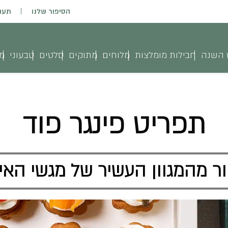
הסיפור שלנו
תעו
 השנה
חבילות מומלצות
מלוחים
מתוקים
סלטים
טבעוני
מג
תפריט פינגר פוד
ר מהמגוון העשיר של מגשי האי