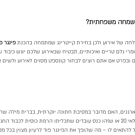
או שמחה משפחתית?
חה של אירוע ולכן בחירת קייטרינג שמתמחה בהכנת
פינגר פ
רי גלם טריים ואיכותיים, תבטיח שבאירוע שלכם יוגש כיבוד 
כם ובפרט אם אתם רוצים לבחור קונספט מסוים לאירוע ולשים א
ארגנים, האם מדובר במסיבת חתונה יוקרתית, בברית מילה ש
 החגים.
ל להתאים לו – מה שהופך את הפינגר פוד לרעיון מצוין בכל 