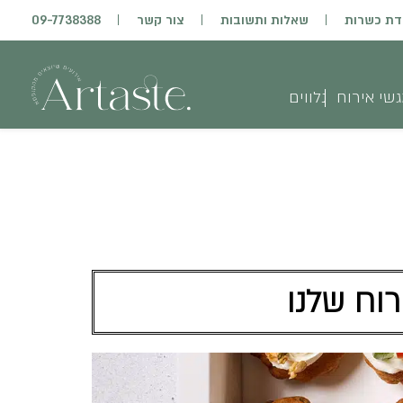
דת כשרות
שאלות ותשובות
צור קשר
09-7738388
שי אירוח
נלווים
רוח שלנו