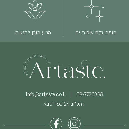
חומרי גלם איכותיים
מגיע מוכן להגשה
info@artaste.co.il
09-7738388
התע״ש 24 כפר סבא