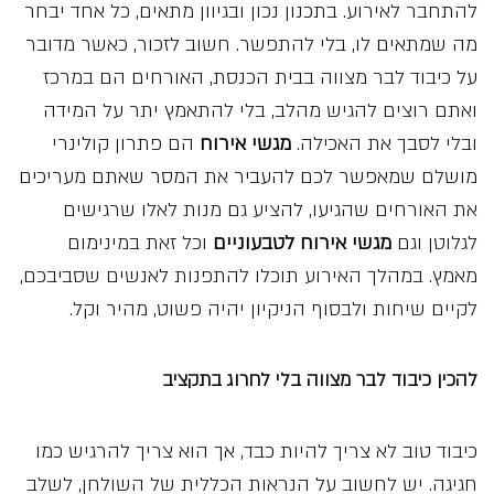
להתחבר לאירוע. בתכנון נכון ובגיוון מתאים, כל אחד יבחר
מה שמתאים לו, בלי להתפשר. חשוב לזכור, כאשר מדובר
על כיבוד לבר מצווה בבית הכנסת, האורחים הם במרכז
ואתם רוצים להגיש מהלב, בלי להתאמץ יתר על המידה
ובלי לסבך את האכילה.
מגשי אירוח
הם פתרון קולינרי
מושלם שמאפשר לכם להעביר את המסר שאתם מעריכים
את האורחים שהגיעו, להציע גם מנות לאלו שרגישים
לגלוטן וגם
מגשי אירוח לטבעוניים
וכל זאת במינימום
מאמץ. במהלך האירוע תוכלו להתפנות לאנשים שסביבכם,
לקיים שיחות ולבסוף הניקיון יהיה פשוט, מהיר וקל.
להכין כיבוד לבר מצווה בלי לחרוג בתקציב
כיבוד טוב לא צריך להיות כבד, אך הוא צריך להרגיש כמו
חגיגה. יש לחשוב על הנראות הכללית של השולחן, לשלב