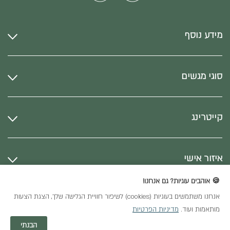
מידע נוסף
סוגי מגשים
קייטרינג
איזור אישי
🍪 אוהבים עוגיות? גם אנחנו!
אנחנו משתמשים בעוגיות (cookies) לשיפור חוויית הגלישה שלך, הצגת הצעות
כל הזכויות שמורות
מותאמות ועוד.
מדיניות הפרטיות
חנות וירטואלית
הבנתי