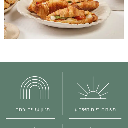
משלוח ביום האירוע
מגוון עשיר ורחב