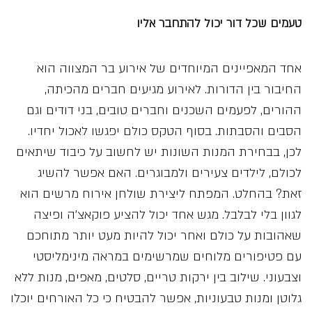
טעמים שכל דור יכול להתחבר אליו
אחד המאפיינים המיוחדים של אירוע בר המצווה הוא
החיבור בין הדורות. לאירוע מגיעים חברים מהכיתה,
ההורים, לפעמים השכנים וחברים טובים, בני דודים וגם
הסבים והסבתות. בסוף הטקס כולם יפגשו לאכול יחדיו.
לכן, בבחירת המנות השונות יש לחשוב על כיבוד שיתאים
לכולם, לילדים צעירים ולמבוגרים. האם אפשר להשיג
זאת? בהחלט. המפתח ליצירת שולחן אירוח מרשים הוא
לגוון בלי לבלבל. מגש אחד יכול להציע פוקאצ׳ה ופיצה
שאהובות על כולם ואחר יכול להיות מעט יותר מתוחכם
עם פטיפורים מלוחים שמרשימים במראה מינימליסטי
וצבעוני. שילוב בין ירקות טריים, סלטים, מאפים, מנות ללא
גלוטן ומנות טבעוניות, אפשר להבטיח כי כל האורחים יוכלו