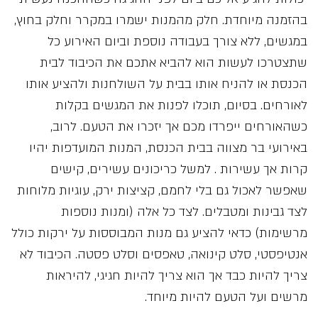
בהזמנה מיוחדת. חלק מהמנות ישמרו במקרר וחלק בחוץ,
במגשים, ללא צורך בעבודה נוספת וביום האירוע כל
שתצטרכו לעשות הוא להביא אתכם את הכיבוד לבית
הכנסת או להניח אותו בבית על השולחנות ולהציע אותו
לאורחים. בסיום, תוכלו לפנות את המגשים בקלות
כשהאורחים ייפרדו מכם אך יזכרו את הטעם. לרוב,
באירועי בר מצווה בבית הכנסת, המנות המועדפות יהיו
קרות אך עשירות . למשל כריכונים עשירים, קישים
שאפשר לאכול גם בלי לחמם, קציצות ירק, עוגיות מלוחות
לצד גבינות ומטבלים. לצד כל אלה (ומנות נוספות
מרשימות) כדאי להציע גם מנות המבוססות על ירקות כולל
אנטיפסטי, סלט קינואה, טאפסים וסלט פסטה. הכיבוד לא
צריך להיות כבד אך הוא צריך להיות חגיגי, להיראות
מרשים ועל הטעם להיות מיוחד.