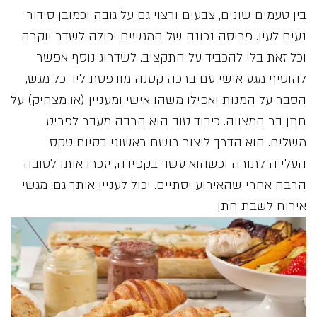
בין טעמים שונים, צבעים ורצוי גם על גובה וכמובן סידור
נעים לעין. פריסה נכונה של המגשים יכולה לשדר יוקרה
וכל זאת בלי להכביד על התקציב. לשדרוג נוסף אפשר
להוסיף מגע אישי עם ברכה קטנה מודפסת ליד כל מגש,
הסבר על המנות ואפילו משהו אישי ומעניין (או מצחיק) על
חתן בר המצווה. כיבוד טוב הוא הרבה מעבר לפריט
משלים. הוא הדרך ליצור רושם ראשוני בסיום טקס
העלייה לתורה וכשהוא עשוי בקפידה, יזכרו אותו לטובה
הרבה אחרי שהאירוע יסתיים. יכול לעניין אותך גם:
מגשי
אירוח לשבת חתן