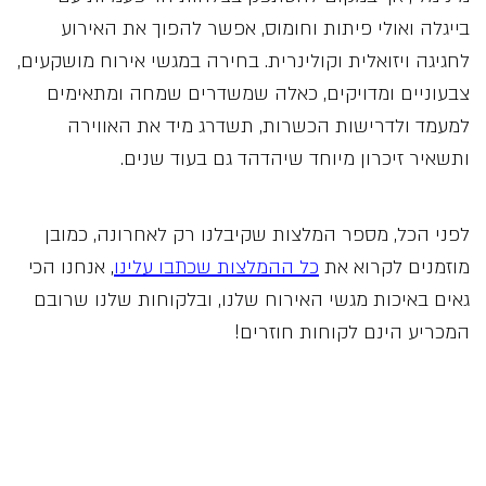
בייגלה ואולי פיתות וחומוס, אפשר להפוך את האירוע
לחגיגה ויזואלית וקולינרית. בחירה במגשי אירוח מושקעים,
צבעוניים ומדויקים, כאלה שמשדרים שמחה ומתאימים
למעמד ולדרישות הכשרות, תשדרג מיד את האווירה
ותשאיר זיכרון מיוחד שיהדהד גם בעוד שנים.
לפני הכל, מספר המלצות שקיבלנו רק לאחרונה, כמובן
מוזמנים לקרוא את
כל ההמלצות שכתבו עלינו
, אנחנו הכי
גאים באיכות מגשי האירוח שלנו, ובלקוחות שלנו שרובם
המכריע הינם לקוחות חוזרים!