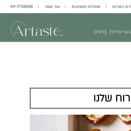
דת כשרות
שאלות ותשובות
צור קשר
09-7738388
שי אירוח
נלווים
רוח שלנו