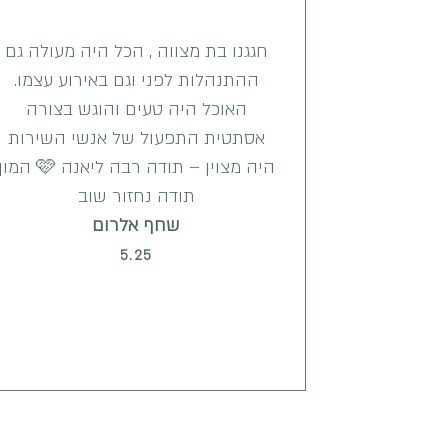
חגגנו בת מצווה , הכל היה מעולה גם
ההתנהלות לפני וגם באירוע עצמו.
האוכל היה טעים והוגש בצורה
אסתטית התפעול של אנשי השירות
היה מצוין – תודה רבה ליאנה 🩷 המ
תודה נחזור שוב
שחף אלרום
5.25