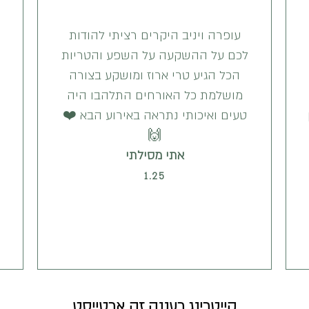
עופרה ויניב היקרים רציתי להודות
לכם על ההשקעה על השפע והטריות
הכל הגיע טרי ארוז ומושקע בצורה
מושלמת כל האורחים התלהבו היה
ון
טעים ואיכותי נתראה באירוע הבא ❤️
🙌
אתי מסילתי
1.25
קייטרינג רעננה זה ארטייסט