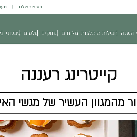
הסיפור שלנו
תעו
 השנה
חבילות מומלצות
מלוחים
מתוקים
סלטים
טבעוני
מג
קייטרינג רעננה
ר מהמגוון העשיר של מגשי האי