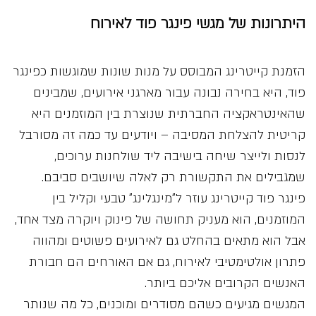
היתרונות של מגשי פינגר פוד לאירוח
הזמנת קייטרינג המבוסס על מנות שונות שמוגשות כפינגר
פוד, היא בחירה נבונה עבור מארגני אירועים, שמבינים
שהאינטראקציה החברתית שנוצרת בין המוזמנים היא
קריטית להצלחת המסיבה – ויודעים עד כמה זה מסורבל
לנסות ולייצר שיחה בישיבה ליד שולחנות ערוכים,
שמגבילים את התקשורת רק לאלה שיושבים סביבם.
פינגר פוד קייטרינג עוזר ל”מינגלינג” טבעי וקליל בין
המוזמנים, הוא מעניק תחושה של פינוק ויוקרה מצד אחד,
אבל הוא מתאים בהחלט גם לאירועים פשוטים ומהווה
פתרון אולטימטיבי לאירוח, גם אם האורחים הם חבורת
האנשים הקרובים אליכם ביותר.
המגשים מגיעים כשהם מסודרים ומוכנים, כל מה שנותר