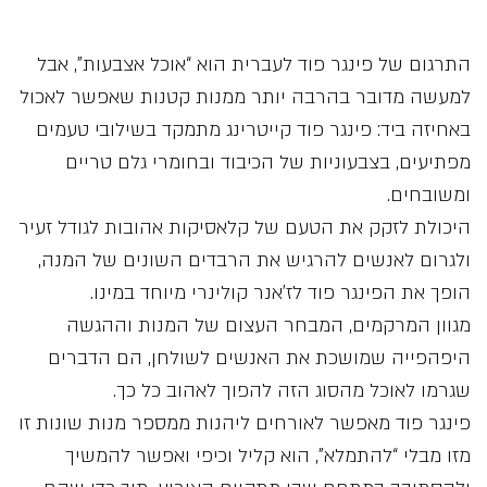
התרגום של פינגר פוד לעברית הוא “אוכל אצבעות”, אבל
למעשה מדובר בהרבה יותר ממנות קטנות שאפשר לאכול
באחיזה ביד: פינגר פוד קייטרינג מתמקד בשילובי טעמים
מפתיעים, בצבעוניות של הכיבוד ובחומרי גלם טריים
ומשובחים.
היכולת לזקק את הטעם של קלאסיקות אהובות לגודל זעיר
ולגרום לאנשים להרגיש את הרבדים השונים של המנה,
הופך את הפינגר פוד לז’אנר קולינרי מיוחד במינו.
מגוון המרקמים, המבחר העצום של המנות וההגשה
היפהפייה שמושכת את האנשים לשולחן, הם הדברים
שגרמו לאוכל מהסוג הזה להפוך לאהוב כל כך.
פינגר פוד מאפשר לאורחים ליהנות ממספר מנות שונות זו
מזו מבלי “להתמלא”, הוא קליל וכיפי ואפשר להמשיך