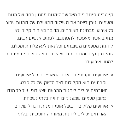
קייטרינג פינגר פוד מאפשר ליהנות ממגוון רחב של מנות
וטעמים וניתן ליצור את השילוב המושלם של המנות עבור
כל אירוע. מבחינת האורחים, מדובר באירוח קליל ולא
מחייב אשר מאפשר להסתובב, לפגוש אנשים רבים,
ליהנות מטעמים משובחים וכל זאת ללא צלחות וסכו״ם.
זוהי דרך קלה ומתוחכמת שיוצרת חוויה קולינרית מיוחדת
למגוון אירועים:
אירועים יוקרתיים – אחד המאפיינים של אירועים
יוקרתיים הוא הקלילות לצד הדיוק של כל פרט.
האורחים יכולים ליהנות ממראה יוצא דופן של כל מנה
וכמובן טעמים שמעניקים חוויה בלתי נשכחת.
אירועים קלילים – בשל אופי המנות והגודל שלהם,
האורחים יכולים ליהנות מאווירה חופשית ובלתי