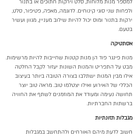
למספר מנות מלוחות, סלט וירקות חתוכים או בתנור
ולפחות שני סוגי קינוחים. לדוגמה, מאפה, פטיפור, סלט,
ירקות בתנור ומוס יכול להיות שילוב מעניין, מגוון ועשיר
בטעם.
אסתטיקה
מנות פינגר פוד הן מנות קטנות שחייבות להיות מרשימות.
מבט על התפריט והמנות השונות יעזור לקבל החלטה
אילו מבין המנות ישתלבו בצורה הטובה ביותר בעיצוב
הכללי של האירוע ואילו יצטלמו טוב. מראה טוב יוצר
תחושה נעימה ומעודד את המוזמנים לשתף את החוויה
ברשתות החברתיות.
מגבלות תזונתיות
חשוב לדעת מיהם האורחים ולהתחשב במגבלות