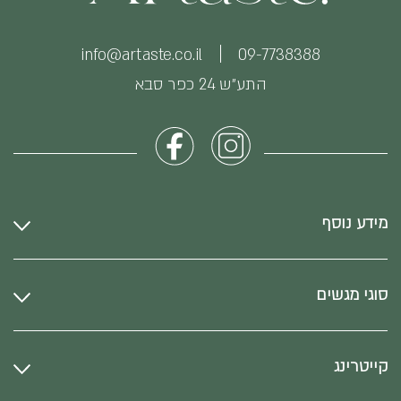
info@artaste.co.il
09-7738388
התע״ש 24 כפר סבא
מידע נוסף
סוגי מגשים
קייטרינג