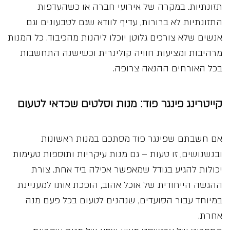
תזונתיות. במקרה של אירועי חברה או כשהעדפות
התזונתיות לא ברורות, עדיף לוודא שגם לטבעונים וגם
אנשים שלא צורכים גלוטן יוכלו ליהנות מהכיבוד. כל המנות
מרהיבות ומציעות חוויה קולינרית וכשישנה התחשבות
בכל האורחים ההנאה צרופה.
קייטרינג פינגר פוד: מנות וסלטים שכדאי לטעום
אם חשבתם שפינגר פוד מסתכם במנות ראשונות
ובנשנושים, זו טעות – גם מנות עיקריות ותוספות טעימות
יכולות להגיע בגודל שמאפשר אכילה ביד אחת. צורת
ההגשה הייחודית של אוכל אהוב, הופכת אותו למעניינת
במיוחד עבור הסועדים, שנהנים לטעום בכל פעם מנה
אחרת.