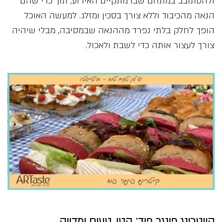
ולהסתובב במתחם שבו מתקיים האירוע, תוך כדי שהם
הנאה מהכיבוד וללא צורך בסכין ומזלג. למעשה האוכל
הופך לחלק בלתי נפרד מההנאה שבמסיבה, מבלי שיהיה
צורך לעצור אותה כדי לשבת ולאכול.
קייטרינג פינגר פוד: קטן, טעים ומדויק