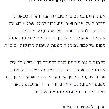
אנחנו חיים בעולם בו חשוב לנו המה והאיך. כשאנחנו
מדברים על אירוח ואירועים, ברור לכולנו שכל אירוע וכל
פרט יכול להפוך לחגיגה של טעמים, סטייל וכמובן,
צילומים. מכאן אפשר להבין כי קייטרינג פינגר פוד מקבל
מקום של כבוד עם מנות קטנות, טעימות, מדויקות ויפיפיות.
כל מנת
פינגר פוד
מתוכננת בקפידה כך שביס אחד יכיל
את מנעד הטעמים המדויק. בין אם זהו מאפה ביס מגרה,
שיפוד צבעוני שמושך את העין או קינוח שמעלה חיוך כבר
ממבט ראשון.
מגשי אירוח
, זוהי הדרך המושלמת לארח,
באירועים חברתיים, משפחתיים ועסקיים.
מגוון של טעמים בביס אחד