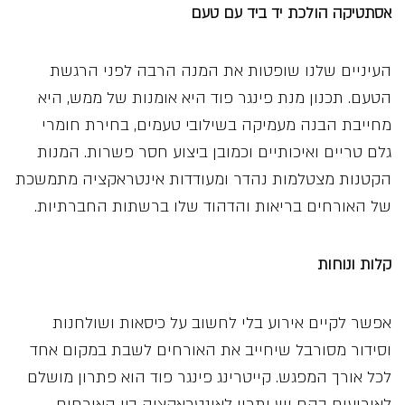
אסתטיקה הולכת יד ביד עם טעם
העיניים שלנו שופטות את המנה הרבה לפני הרגשת
הטעם. תכנון מנת פינגר פוד היא אומנות של ממש, היא
מחייבת הבנה מעמיקה בשילובי טעמים, בחירת חומרי
גלם טריים ואיכותיים וכמובן ביצוע חסר פשרות. המנות
הקטנות מצטלמות נהדר ומעודדות אינטראקציה מתמשכת
של האורחים בריאות והדהוד שלו ברשתות החברתיות.
קלות ונוחות
אפשר לקיים אירוע בלי לחשוב על כיסאות ושולחנות
וסידור מסורבל שיחייב את האורחים לשבת במקום אחד
לכל אורך המפגש. קייטרינג פינגר פוד הוא פתרון מושלם
לאירועים בהם יש יתרון לאינטראקציה בין האורחים