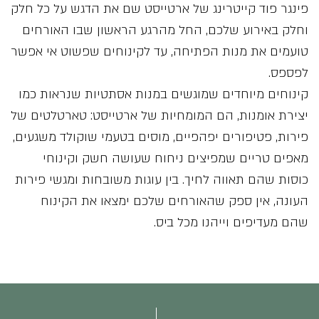
פינגר פוד קייטרינג של ארטייסט שם את הדגש על כל חלק
וחלק באירוע שלכם, החל מהרגע הראשון שבו האורחים
טועמים את מנות הפתיחה, עד לקינוחים שפשוט אי אפשר
לפספס.
קינוחים מיוחדים שמוגשים במנות אסתטיות שנראות כמו
יצירת אומנות, הם המומחיות של ארטייסט: טארטלטים של
פירות, פטיפורים יפהפיים, מוסים בטעמי שוקולד משגעים,
מאפים טריים שמפיצים ניחוח שעושה חשק וקינוחי
כוסות שהם תאווה לחיך. בין עוגות משובחות ומגשי פירות
העונה, אין ספק שהאורחים שלכם ימצאו את הקינוח
שהם מעדיפים וייהנו מכל ביס.