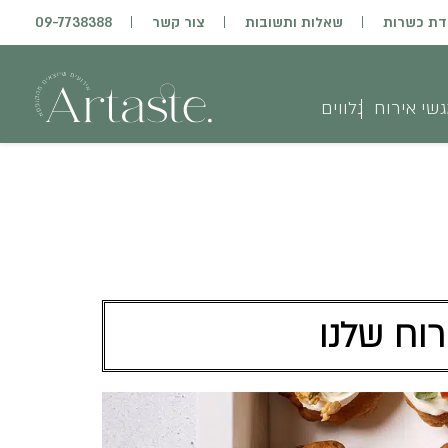
דת כשרות
שאלות ותשובות
צור קשר
09-7738388
שי אירוח
נלווים
רוח שלנו