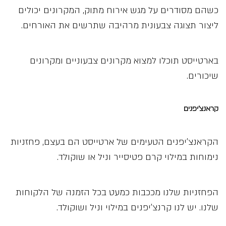
כשהם מסודרים על מגש אירוח מתוק, המקרונים יכולים
ליצור תצוגה צבעונית מרהיבה שתרשים את האורחים.
בארטייסט תוכלו למצוא מקרונים צבעוניים ומקרונים
שיכורים.
קראנצ’יפנים
הקראנצ’יפנים הטעימים של ארטייסט הם בעצם, פחזניות
נימוחות במילוי קרם פטיסייר וניל או שוקולד.
הפחזניות שלנו מככבות כמעט בכל הזמנה של הלקוחות
שלנו. יש לנו קרנצ’יפנים במילוי וניל ושוקולד.