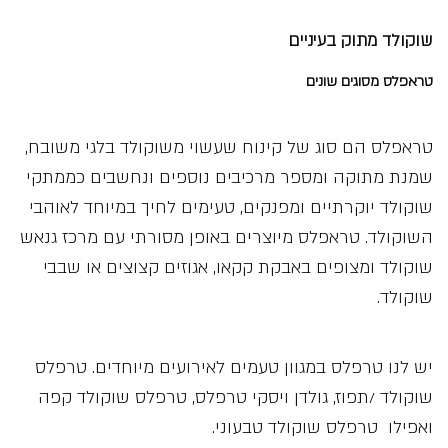
שוקולד מתוק בעיניים
טראפלס מסוגים שונים
טראפלס הם סוג של קינוח שעשוי משוקולד בלגי משובח,
שמנת מתוקה ומספר מרכיבים נוספים ונחשבים כממתקי
שוקולד יוקרתיים ומפנקים, טעימים לחיך במיוחד לאוהבי
השוקולד. טראפלס מיוצרים באופן מסורתי עם מרכז גנאש
שוקולד ומצופים באבקת קקאו, אגוזים קצוצים או שבבי
שוקולד.
יש לנו טרפלס במגוון טעמים לאירועים מיוחדים. טרפלס
שוקולד /תפוז, גולדן ויסקי טרפלס, טרפלס שוקולד קפה
ואפילו טרפלס שוקולד טבעוני.