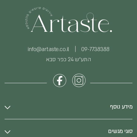
info@artaste.co.il
09-7738388
התע״ש 24 כפר סבא
מידע נוסף
סוגי מגשים