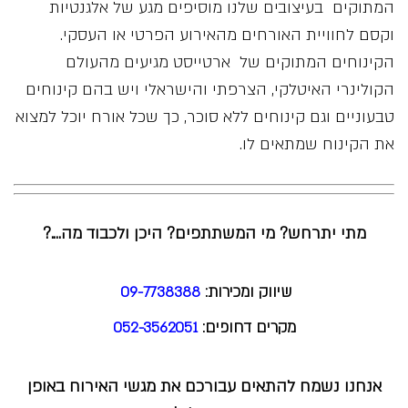
המתוקים בעיצובים שלנו מוסיפים מגע של אלגנטיות
וקסם לחוויית האורחים מהאירוע הפרטי או העסקי.
הקינוחים המתוקים של ארטייסט מגיעים מהעולם
הקולינרי האיטלקי, הצרפתי והישראלי ויש בהם קינוחים
טבעוניים וגם קינוחים ללא סוכר, כך שכל אורח יוכל למצוא
את הקינוח שמתאים לו.
מתי יתרחש? מי המשתתפים? היכן ולכבוד מה….?
שיווק ומכירות:
09-7738388
מקרים דחופים:
052-3562051
אנחנו נשמח להתאים עבורכם את מגשי האירוח באופן