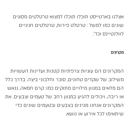
אצלנו בארטייסט תוכלו תוכלו למצוא טרטלטים מסוגים
שונים כמו למשל : טרטלט פירות, טרטלטים חגיגיים
לוולנטיינס וכד’.
מקרונים
המקרונים הם עוגיות צרפתיות קטנות ועדינות העשויות
משילוב של שקדים טחונים, סוכר וחלבוני ביצה. בדרך כלל
הם מלאים במגוון מילויים מתוקים כמו: קרם חמאה, גנאש
או ריבה, ויכולים להגיע במגוון רחב של טעמים וצבעים. את
המקרונים אנחנו מכינים בצבעים ובטעמים שונים כדי
שיתאימו לכל אירוע או נושא.