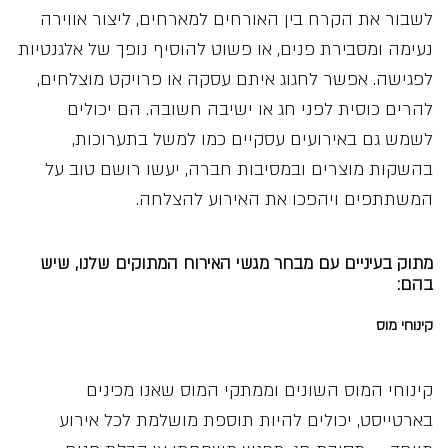
לשבור את הקרח בין האורחים למארחים, ליצור אווירה
נעימה ומסבירת פנים, או פשוט להוסיף נופך של אלגנטיות
לפגישה. אפשר לחגוג איתם עסקה או פרויקט מוצלחים,
להרים כוסית לפני חג או ישיבה חשובה. הם יכולים
לשמש גם באירועים עסקיים כמו למשל בתערוכות,
בהשקות מוצרים ובמסיבות חברה, יעשו רושם טוב על
המשתתפים ויהפכו את האירוע להצלחה.
מתוק בעיניים עם מבחר מגשי האירוח המתוקים שלנו, שיש
בהם:
קינוחי מוס
קינוחי המוס השונים וממתקי המוס שאנו מכינים
בארטייסט, יכולים להיות תוספת מושלמת לכל אירוע