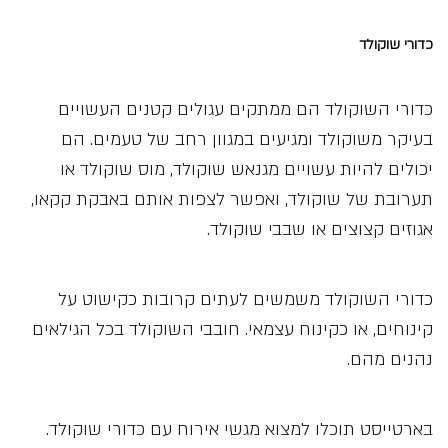
כדורי שוקולד
כדורי השוקולד הם ממתקים עגולים קטנים העשויים
בעיקר משוקולד ומגיעים במגוון רחב של טעמים. הם
יכולים להיות עשויים מגנאש שוקולד, מוס שוקולד או
תערובת של שוקולד, ואפשר לצפות אותם באבקת קקאו,
אגוזים קצוצים או שבבי שוקולד.
כדורי השוקולד משמשים לעתים קרובות כקישוט על
קינוחים, או כקינוח עצמאי. חובבי השוקולד בכל הגילאים
נהנים מהם.
בארטייסט תוכלו למצוא מגשי אירוח עם כדורי שוקולד.