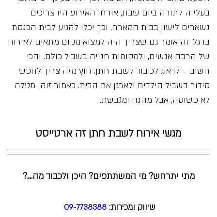
בעלייה לתורה ביום שבת, אורחי האירוע היו צריכים
נשארים לישון בבית המארח, וכך יכלו להגיע לבית הכנסת
ברגל. זה אומר גם שצריך היה למצוא מקום מתאים לאירוח
של הרבה אנשים, ולמקומות חנייה בשביל כולם. והכי
חשוב – לדאוג לכיבוד לשבת חתן. חוץ מזה צריך לחפש
סידור בשביל הילדים ולארגן את הבית. כאמור זוהי מטלה
לא פשוטה, אבל מהנה ומגבשת.
מגשי אירוח לשבת חתן זה ארטייסט
מתי יתרחש? מי המשתתפים? היכן ולכבוד מה….?
שיווק ומכירות:
09-7738388