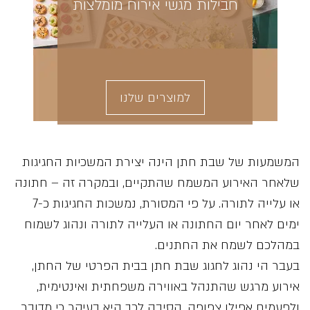
חבילות מגשי אירוח מומלצות
למוצרים שלנו
המשמעות של שבת חתן הינה יצירת המשכיות החגיגות
שלאחר האירוע המשמח שהתקיים, ובמקרה זה – חתונה
או עלייה לתורה. על פי המסורת, נמשכות החגיגות כ-7
ימים לאחר יום החתונה או העלייה לתורה ונהוג לשמוח
במהלכם לשמח את החתנים.
בעבר הי נהוג לחגוג שבת חתן בבית הפרטי של החתן,
אירוע מרגש שהתנהל באווירה משפחתית ואינטימית,
ולפעמים אפילו צפופה, הסיבה לכך היא בעיקר כי מדובר