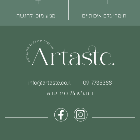
חומרי גלם איכותיים
מגיע מוכן להגשה
info@artaste.co.il
09-7738388
התע״ש 24 כפר סבא