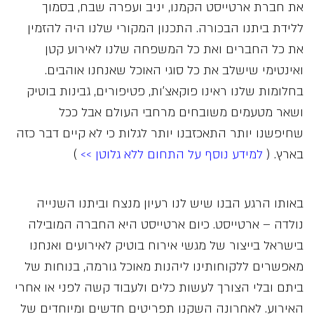
את חברת ארטייסט הקמנו, יניב ועפרה שבח, בסמוך
ללידת ביתנו הבכורה. התכנון המקורי שלנו היה להזמין
את כל החברים ואת כל המשפחה שלנו לאירוע קטן
ואינטימי שישלב את כל סוגי האוכל שאנחנו אוהבים.
בחלומות שלנו ראינו פוקאצ’ות, פטיפורים, גבינות בוטיק
ושאר מטעמים משובחים מרחבי העולם אבל ככל
שחיפשנו יותר התאכזבנו יותר לגלות כי לא קיים דבר כזה
בארץ. (
למידע נוסף על התחום ללא גלוטן >>
)
באותו הרגע הבנו שיש לנו רעיון מנצח וביתנו השנייה
נולדה – ארטייסט. כיום ארטייסט היא החברה המובילה
בישראל בייצור של מגשי אירוח בוטיק לאירועים ואנחנו
מאפשרים ללקוחותינו ליהנות מאוכל גורמה, בנוחות של
ביתם ובלי הצורך לעשות כלים ולעבוד קשה לפני או אחרי
האירוע. לאחרונה השקנו תפריטים חדשים ומיוחדים של