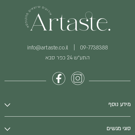
info@artaste.co.il
09-7738388
התע״ש 24 כפר סבא
מידע נוסף
סוגי מגשים