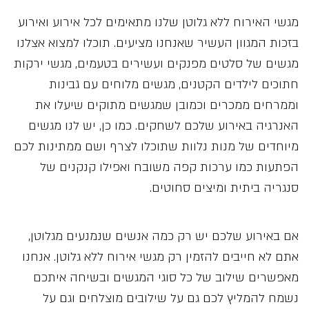
מגשי האירוח ללא גלוטן שלנו מתאימים לכל אירוע ואירוע
בזכות המגוון העשיר שאנחנו מציעים. תוכלו למצוא אצלנו
מגשים של סלטים מפנקים ועשירים בטעמים, מגשי ירקות
חתוכים לילדים הקטנים, מגשים מלוחים עם גבינות
וממרחים ממכרים וכמובן שמגשים מתוקים שיעלו את
האנרגיה באירוע שלכם לשחקים. כמו כן, יש לנו מגשים
מיוחדים של מנות נלוות שתוכלו לצרף ושם ממתינות לכם
הפתעות כמו ערכות קפה משובח ואפילו קנקנים של
סנגריה ביתית ומיצים סחוטים.
אם באירוע שלכם יש רק כמה אנשים שנמנעים מגלוטן,
אתם לא חייבים להזמין רק מגשי אירוח ללא גלוטן. אנחנו
מאפשרים שילוב של כל סוגי המגשים ובשיחה איתכם
נשמח להמליץ לכם גם על שילובים מוצלחים וגם על