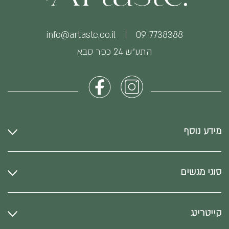
info@artaste.co.il
09-7738388
התע״ש 24 כפר סבא
מידע נוסף
סוגי מגשים
קייטרינג