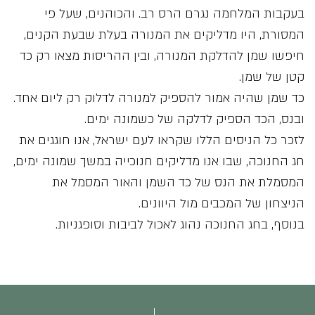
בעקבות המלחמה נגרם הרס רב. והכוהנים, שעל פי
המסורת, היו מדליקים את המנורה בעלת שבעת הקנים,
חיפשו שמן להדלקת המנורה, ובין ההריסות מצאו רק כד
קטן של שמן.
כד שמן שהיה אמור להספיק למנורה לדלוק רק ליום אחד.
ובנס, הכד הספיק לדלקה של כשמונה ימים.
לזכר כל הניסים הללו שקראו לעם ישראל, אנו חוגגים את
חג החנוכה, שבו אנו מדליקים חנוכייה במשך שמונה ימים,
המסמלת את הנס של כד השמן והאור המסמל את
הניצחון של המכבים מול היוונים.
בנוסף, בחג החנוכה נהוג לאכול לביבות וסופגניות.