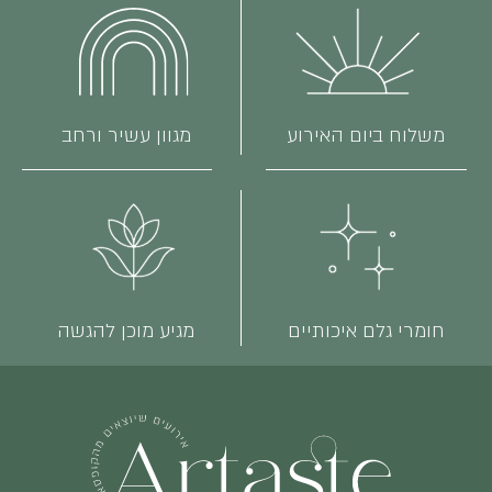
משלוח ביום האירוע
מגוון עשיר ורחב
חומרי גלם איכותיים
מגיע מוכן להגשה