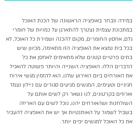
במידה ונבחר באופציה הראשונה של הכנת האוכל
במתכונת עצמית נצטרך להתארגן על כמויות של חומרי
גלם, אחסון החומרים, מקום להכנה ושמירת כל האוכל, לא
בכל בית נמצא את האופציה הזו מתאימה, מכיוון שיש
בתים פרטיים קטנים שלא מתאימים לאחסן את כל
הדברים הללו. האופציה השנייה והיותר פשוטה להאכיל
את האורחים ביום האירוע שלנו, הוא להזמין מגשי אירוח
חגיגיים וטעימים, המגשים מגיעים סגורים עם ניילון נצמד
וארוזים בקרטונים, לנו נשאר רק לשים אותם על
השולחנות ושהאורחים יהנו, נוכל לשים עם האריזה
בשביל לשמור על האותנטיות אך יש את האופציה להעביר
את כל האוכל למגשים יפים יותר.