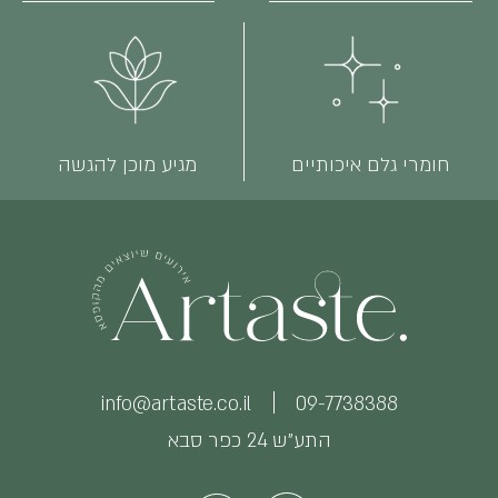
חומרי גלם איכותיים
מגיע מוכן להגשה
info@artaste.co.il
09-7738388
התע״ש 24 כפר סבא