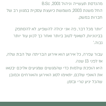
מהנדסת תעשייה וניהול B.Sc ,2001
החל משנת 2003, משמשת כיועצת עסקית במגוון רב של
חברות במשק.
‘יותר מכל דבר, פה אני יכולה להשפיע. לא להסתפק
בבינוניות, לשאוף לטוב ביותר ואחר כך לכוון עוד יותר
גבוה.’
עבור עפרה, כל אירוע הוא אירוע הבריתה של הבת שלה,
אז לפני 13 שנה.
היא הופכת עולמות כדי שהמגשים שמגיעים אליכם יבטאו
את האופי שלכם, יתאימו לסוג האירוע והאורחים וכמובן
שהכל יגיע טרי ובזמן.