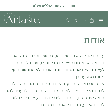
המחירים באתר כוללים מע"מ
הזמנות און ליין באתר יתקבלו עד שני ימי עסקים קודם לאירוע
אודות
עבורנו אוכל הוא קפסולה מענגת של יופי ושמחה ואת
החוויה הזו אנחנו מייצרים מדי יום לעשרות לקוחות.
לעצמנו רצינו את הטוב ביותר ואנחנו לא מתפשרים על
פחות מזה עבורך.
ארטייסט נולדה יחד עם הלידה של הבת הבכורה שלנו.
לכבוד הלידה רצינו לארח משפחה וחברים, ולהעניק להם
חוויה אינטימית, ברמה קולינרית גבוהה, אך בלי לבלות
לפני האירוע, תוך כדי ואחריו במטבח.