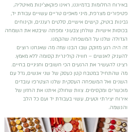
באירוח החלומות בדמיוננו, ראינו פוקאצ’ינות מאיטליה,
פטיפורים מצרפת, מיני מאפים טריים עשויים עבודת יד,
גבינות בוטיק, קישים אישיים, סלטים רעננים, וקינוחים
בכוסות אישיות. שולחן צבעוני ומפתה שיבטא את השמחה
הגדולה שלנו על המשפחה שהקמנו.
זה היה רגע מזוקק שבו הבנו שזה מה שאנחנו רוצים
להעניק לאנשים – חוויה קולינרית קסומה ללא מאמץ.
רצינו להעשיר את הרגעים הכי חשובים וחגיגיים בחיים.
מה שהתחיל במטבח קטן כעסק של שני אנשים, גדל עם
השנים ואל המשפחה העסקית שלנו הצטרפו עובדים
מוכשרים ומקסימים. צוות שחולק איתנו את החזון של
אירוח יצירתי וטעים, עשוי בעבודת יד ועם כל הלב
והנשמה.