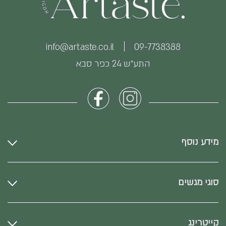
info@artaste.co.il
09-7738388
התע״ש 24 כפר סבא
מידע נוסף
סוגי מגשים
קייטרינג