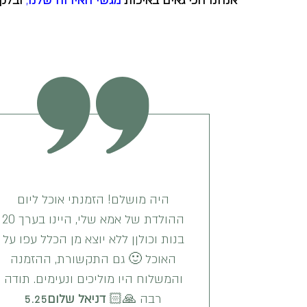
אנחנו הכי גאים באיכות
מגשי האירוח שלנו
,
ובלקו
היה מושלם! הזמנתי אוכל ליום
ההולדת של אמא שלי, היינו בערך 20
בנות וכולןן ללא יוצא מן הכלל עפו על
האוכל 🙂 גם התקשורת, ההזמנה
והמשלוח היו מוליכים ונעימים. תודה
רבה 🙏🏻
דניאל שלום
5.25