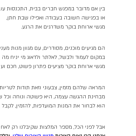
בין אם מדובר במפגש חברים בבית, התכנסות עו
או בפגישה חשובה בעבודה ואפילו שבת חתן,
מגשי ארוחת בוקר משדרגים את הרגע.
הם מגיעים מוכנים, מסודרים, עם מגוון מנות מעני
במקום לעמוד ולבשל, לאלתר ולדאוג מי יניח מה 
מגשי ארוחת בוקר מציעים פתרון פשוט, חכם וע
המראה שלהם מזמין, צבעוני וזאת תודות לטריות 
מבחינת ההגשה עצמה, היא פשוטה ונוחה וכל 
הוא לבחור את המנות המועדפות, להזמין, לקבל א
אבל לפני הכל, מספר המלצות שקיבלנו רק לאחרו