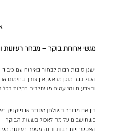
א
מגשי ארוחת בוקר – מבחר רעיונות ו
ישנן סיבות רבות לבחור באירוח עם כיבוד
הכול כבר מוכן מראש, אין צורך בחימום או
והצבעים והטעמים משתלבים בקלות בכל מ
בין אם מדובר בשולחן מסודר או פיקניק באו
כשחושבים על מה לאכול בשעות הבוקר,
האפשרויות רבות והנה מספר רעיונות מעור