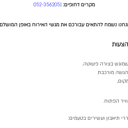
מקרים דחופים:
052-3562051
נחנו נשמח להתאים עבורכם את מגשי האירוח באופן המושלם!
הצעות
 שמוגש בצורה פשוטה.
 הגשה מורכבת
קום,
ויר הפתוח.
רי תיאבון ועשירים בטעמים: