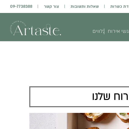
דת כשרות
שאלות ותשובות
צור קשר
09-7738388
שי אירוח
נלווים
רוח שלנו