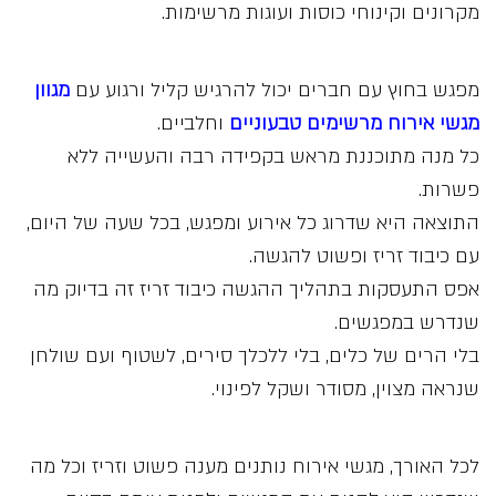
מקרונים וקינוחי כוסות ועוגות מרשימות.
מפגש בחוץ עם חברים יכול להרגיש קליל ורגוע עם
מגוון
מגשי אירוח מרשימים טבעוניים
וחלביים.
כל מנה מתוכננת מראש בקפידה רבה והעשייה ללא
פשרות.
התוצאה היא שדרוג כל אירוע ומפגש, בכל שעה של היום,
עם כיבוד זריז ופשוט להגשה.
אפס התעסקות בתהליך ההגשה כיבוד זריז זה בדיוק מה
שנדרש במפגשים.
בלי הרים של כלים, בלי ללכלך סירים, לשטוף ועם שולחן
שנראה מצוין, מסודר ושקל לפינוי.
לכל האורך, מגשי אירוח נותנים מענה פשוט וזריז וכל מה