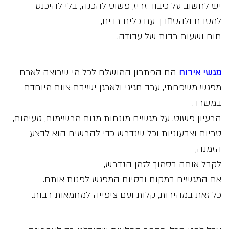
יש לחשוב על כיבוד זריז, פשוט להכנה, בלי להיכנס
למטבח ולהסתבך עם כלים רבים,
חום ושעות רבות של עבודה.
מגשי אירוח
הם הפתרון המושלם לכל מי שרוצה לארח
מפגש משפחתי, ערב חגיגי ולארגן ישיבת צוות מיוחדת
במשרד.
הרעיון פשוט. על מגשים מונחות מנות מרשימות, טעימות,
טריות וצבעוניות וכל שנדרש כדי להרשים הוא לבצע
הזמנה,
לקבל אותה בסמוך לזמן הנדרש,
את המגשים במקום ובסיום המפגש לפנות אותם.
כל זאת במהירות, קלות ועם ציפייה למחמאות רבות.