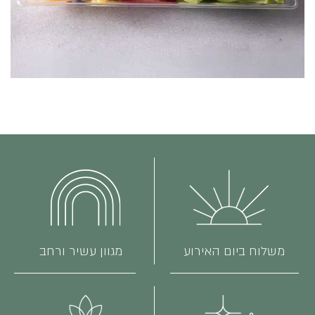
משלוח ביום האירוע
מגוון עשיר ורחב