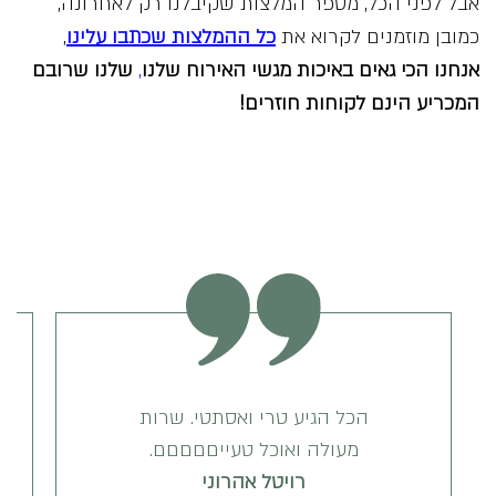
אבל לפני הכל, מספר המלצות שקיבלנו רק לאחרונה,
כמובן מוזמנים לקרוא את
כל ההמלצות שכתבו עלינו
,
אנחנו הכי גאים באיכות
מגשי האירוח שלנו
,
שלנו שרובם
המכריע הינם לקוחות חוזרים!
הכל הגיע טרי ואסתטי. שרות
מעולה ואוכל טעייםםםםם.
רויטל אהרוני